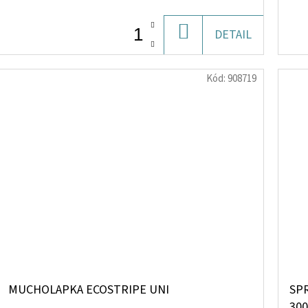
DO
DETAIL
KOŠÍKU
Kód:
908719
MUCHOLAPKA ECOSTRIPE UNI
SP
30