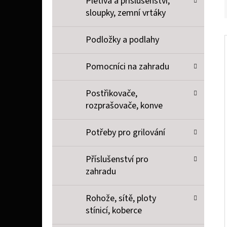
Pletiva a příslušenství,
sloupky, zemní vrtáky
Podložky a podlahy
Pomocníci na zahradu
Postřikovače,
rozprašovače, konve
Potřeby pro grilování
Příslušenství pro
zahradu
Rohože, sítě, ploty
stínicí, koberce