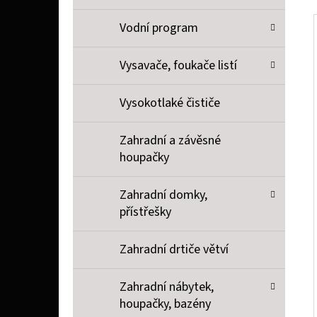
Vodní program
Vysavače, foukače listí
Vysokotlaké čističe
Zahradní a závěsné
houpačky
Zahradní domky,
přístřešky
Zahradní drtiče větví
Zahradní nábytek,
houpačky, bazény