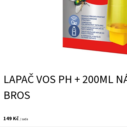
Ů
LAPAČ VOS PH + 200ML 
BROS
149 Kč
/ sada