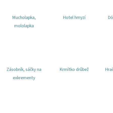
Mucholapka,
Hotel hmyzí
Dó
mololapka
Zásobník, sáčky na
Krmítko drůbež
Hrač
exkrementy