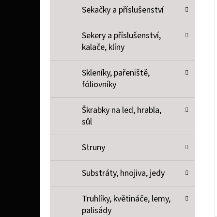
Sekačky a příslušenství
Sekery a příslušenství,
kalače, klíny
Skleníky, pařeniště,
fóliovníky
Škrabky na led, hrabla,
sůl
Struny
Substráty, hnojiva, jedy
Truhlíky, květináče, lemy,
palisády