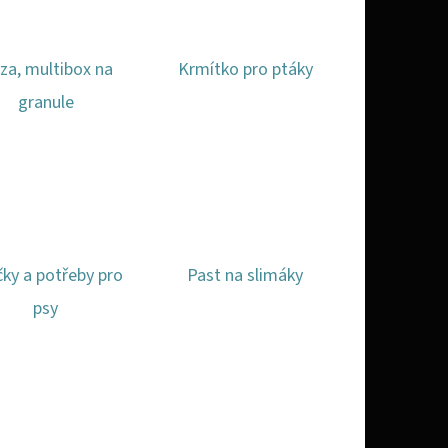
za, multibox na
Krmítko pro ptáky
granule
ky a potřeby pro
Past na slimáky
psy