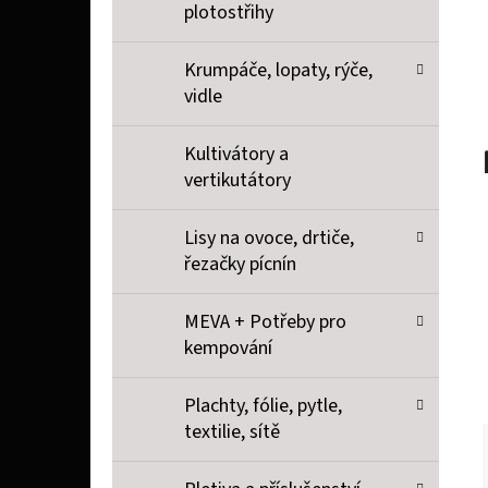
plotostřihy
Krumpáče, lopaty, rýče,
vidle
Kultivátory a
vertikutátory
Lisy na ovoce, drtiče,
řezačky pícnín
MEVA + Potřeby pro
kempování
Plachty, fólie, pytle,
textilie, sítě