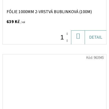
FÓLIE 1000MM 2-VRSTVÁ BUBLINKOVÁ (100M)
639 Kč
/ rol
DO
DETAIL
KOŠÍKU
Kód:
963945