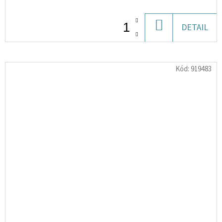
DO
DETAIL
KOŠÍKU
Kód:
919483