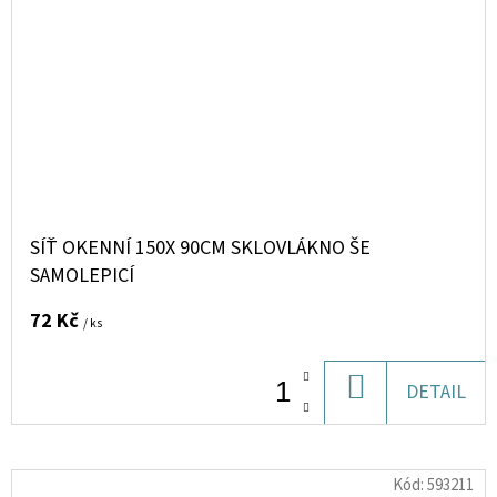
SÍŤ OKENNÍ 150X 90CM SKLOVLÁKNO ŠE
SAMOLEPICÍ
72 Kč
/ ks
DO
DETAIL
KOŠÍKU
Kód:
593211