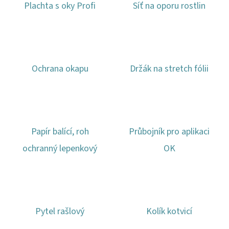
Plachta s oky Profi
Síť na oporu rostlin
Ochrana okapu
Držák na stretch fólii
Papír balící, roh
Průbojník pro aplikaci
ochranný lepenkový
OK
Pytel rašlový
Kolík kotvicí