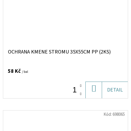
OCHRANA KMENE STROMU 35X55CM PP (2KS)
58 Kč
/ bal
DO
DETAIL
KOŠÍKU
Kód:
698065