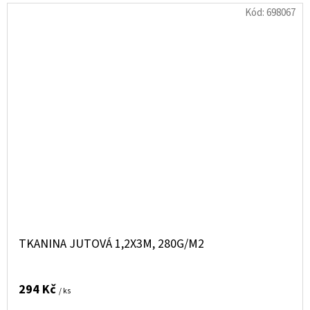
Kód:
698067
TKANINA JUTOVÁ 1,2X3M, 280G/M2
294 Kč
/ ks