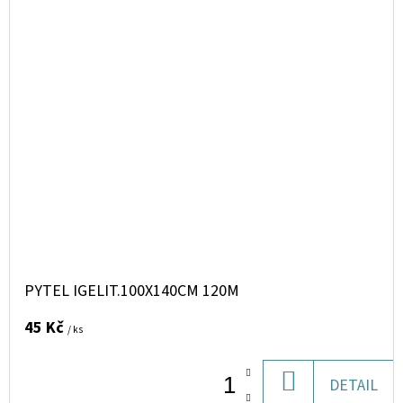
PYTEL IGELIT.100X140CM 120Μ
45 Kč
/ ks
DO
DETAIL