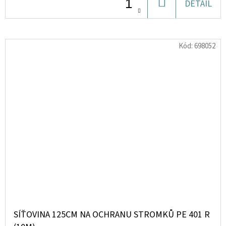
DO
DETAIL
KOŠÍKU
Kód:
698052
SÍŤOVINA 125CM NA OCHRANU STROMKŮ PE 401 R