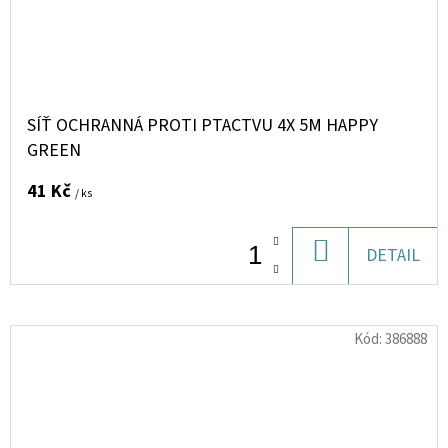
SÍŤ OCHRANNÁ PROTI PTACTVU 4X 5M HAPPY
GREEN
41 Kč
/ ks
DO
DETAIL
KOŠÍKU
Kód:
386888