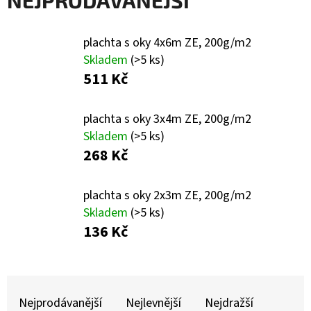
NEJPRODÁVANĚJŠÍ
plachta s oky 4x6m ZE, 200g/m2
Skladem
(>5 ks)
511 Kč
plachta s oky 3x4m ZE, 200g/m2
Skladem
(>5 ks)
268 Kč
plachta s oky 2x3m ZE, 200g/m2
Skladem
(>5 ks)
136 Kč
Ř
Nejprodávanější
Nejlevnější
Nejdražší
A