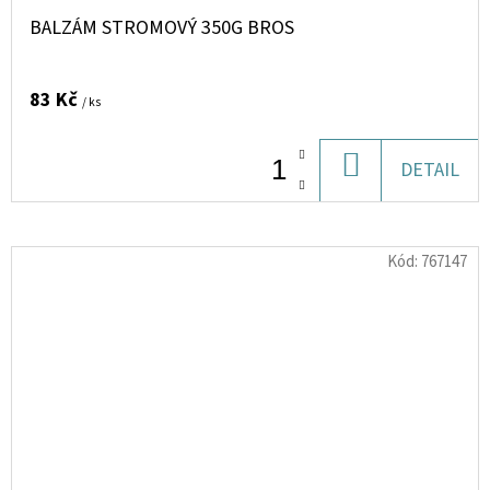
BALZÁM STROMOVÝ 350G BROS
83 Kč
/ ks
DO
DETAIL
KOŠÍKU
Kód:
767147