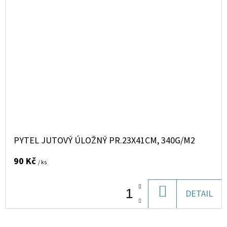
PYTEL JUTOVÝ ÚLOŽNÝ PR.23X41CM, 340G/M2
90 Kč
/ ks
DO
DETAIL
KOŠÍKU