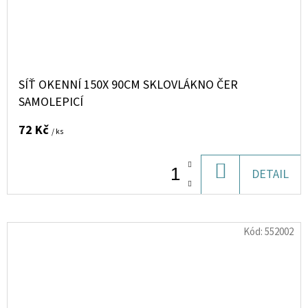
SÍŤ OKENNÍ 150X 90CM SKLOVLÁKNO ČER
SAMOLEPICÍ
72 Kč
/ ks
DO
DETAIL
KOŠÍKU
Kód:
552002