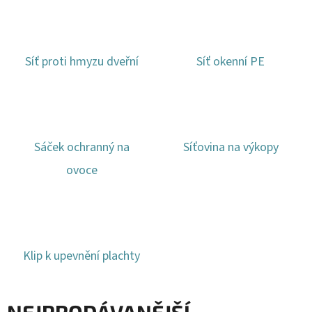
Síť proti hmyzu dveřní
Síť okenní PE
Sáček ochranný na
Síťovina na výkopy
ovoce
Klip k upevnění plachty