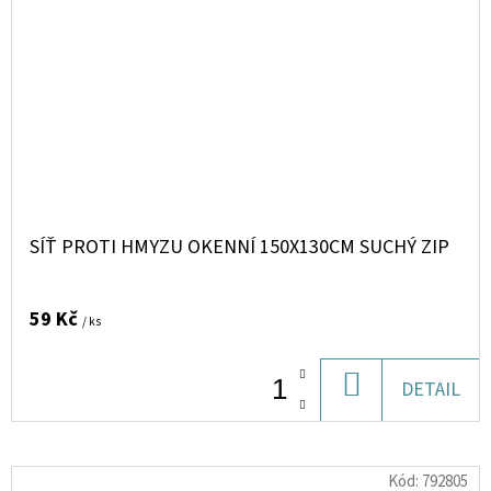
SÍŤ PROTI HMYZU OKENNÍ 150X130CM SUCHÝ ZIP
59 Kč
/ ks
DO
DETAIL
KOŠÍKU
Kód:
792805