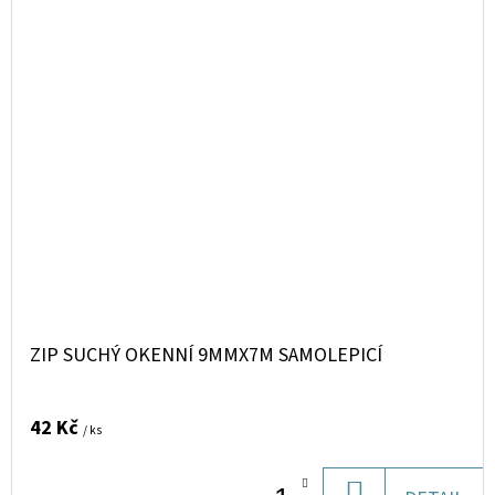
ZIP SUCHÝ OKENNÍ 9MMX7M SAMOLEPICÍ
42 Kč
/ ks