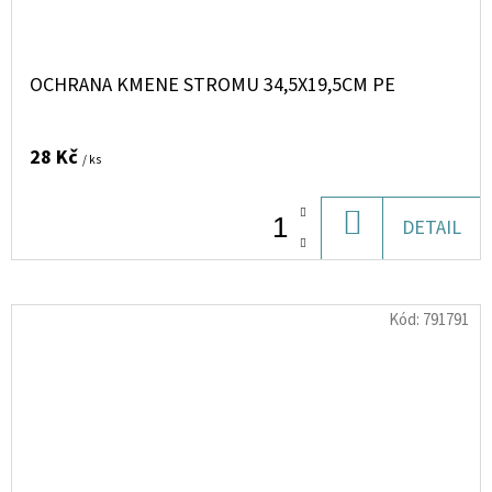
OCHRANA KMENE STROMU 34,5X19,5CM PE
28 Kč
/ ks
DO
DETAIL
KOŠÍKU
Kód:
791791