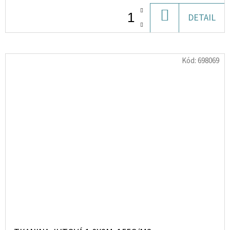
DO
DETAIL
KOŠÍKU
Kód:
698069