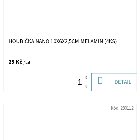
HOUBIČKA NANO 10X6X2,5CM MELAMIN (4KS)
25 Kč
/ bal
DO
DETAIL
KOŠÍKU
Kód:
280112