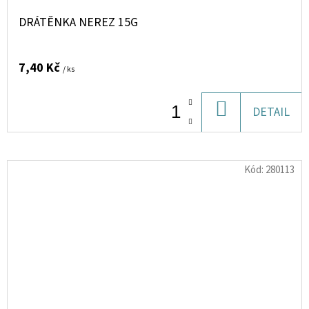
DRÁTĚNKA NEREZ 15G
7,40 Kč
/ ks
DO
DETAIL
KOŠÍKU
Kód:
280113