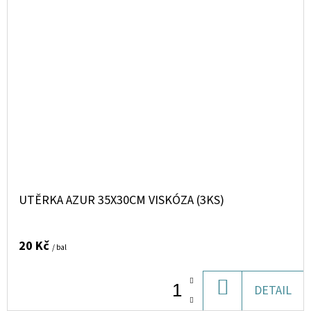
UTĚRKA AZUR 35X30CM VISKÓZA (3KS)
20 Kč
/ bal
DO
DETAIL
KOŠÍKU