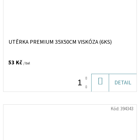
UTĚRKA PREMIUM 35X50CM VISKÓZA (6KS)
53 Kč
/ bal
DO
DETAIL
KOŠÍKU
Kód:
394343