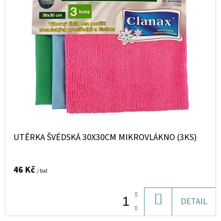
UTĚRKA ŠVÉDSKÁ 30X30CM MIKROVLÁKNO (3KS)
46 Kč
/ bal
DO
DETAIL
KOŠÍKU