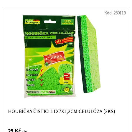
Kód:
280119
HOUBIČKA ČISTICÍ 11X7X1,2CM CELULÓZA (2KS)
25 Kč
/ bal