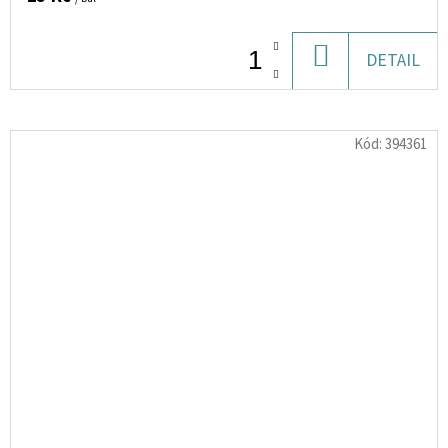
DO
DETAIL
KOŠÍKU
Kód:
394361