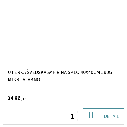
UTĚRKA ŠVÉDSKÁ SAFÍR NA SKLO 40X40CM 290G
MIKROVLÁKNO
34 Kč
/ ks
DO
DETAIL
KOŠÍKU