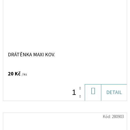
DRÁTĚNKA MAXI KOV.
20 Kč
/ ks
DO
DETAIL
KOŠÍKU
Kód:
280903