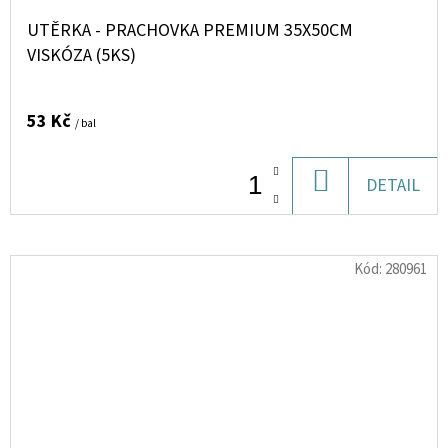
UTĚRKA - PRACHOVKA PREMIUM 35X50CM
VISKÓZA (5KS)
53 Kč
/ bal
DO
DETAIL
KOŠÍKU
Kód:
280961