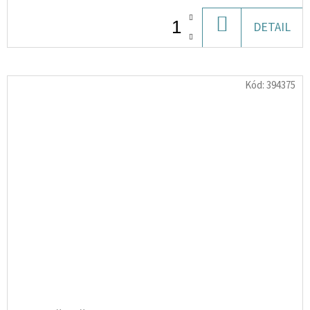
DO
DETAIL
KOŠÍKU
Kód:
394375