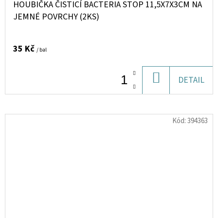
HOUBIČKA ČISTICÍ BACTERIA STOP 11,5X7X3CM NA
JEMNÉ POVRCHY (2KS)
35 Kč
/ bal
DO
DETAIL
KOŠÍKU
Kód:
394363