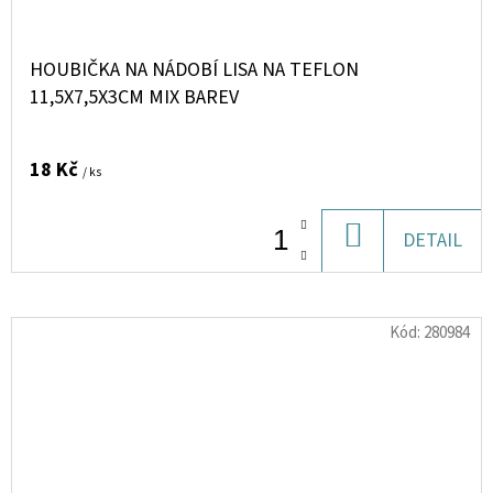
HOUBIČKA NA NÁDOBÍ LISA NA TEFLON
11,5X7,5X3CM MIX BAREV
18 Kč
/ ks
DO
DETAIL
KOŠÍKU
Kód:
280984