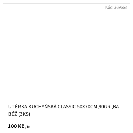
Kód:
369663
UTĚRKA KUCHYŇSKÁ CLASSIC 50X70CM,90GR.,BA
BÉŽ (3KS)
100 Kč
/ bal