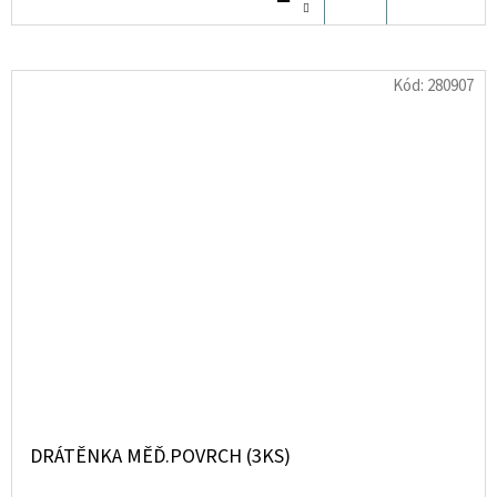
KOŠÍKU
Kód:
280907
DRÁTĚNKA MĚĎ.POVRCH (3KS)