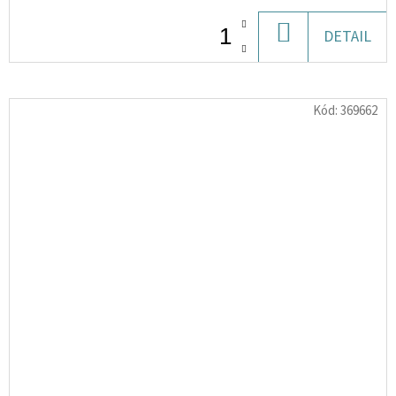
DO
DETAIL
KOŠÍKU
Kód:
369662