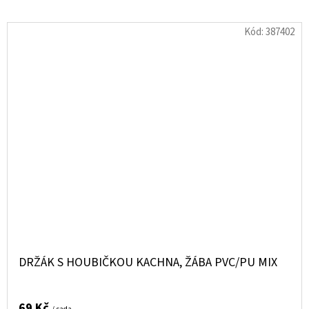
Kód:
387402
DRŽÁK S HOUBIČKOU KACHNA, ŽÁBA PVC/PU MIX
69 Kč