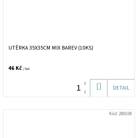
UTĚRKA 35X35CM MIX BAREV (10KS)
46 Kč
/ bal
DO
DETAIL
KOŠÍKU
Kód:
280108