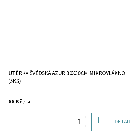
UTĚRKA ŠVÉDSKÁ AZUR 30X30CM MIKROVLÁKNO
(5KS)
66 Kč
/ bal
DO
DETAIL
KOŠÍKU