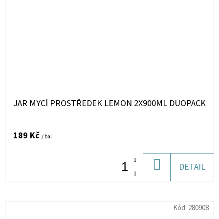
JAR MYCÍ PROSTŘEDEK LEMON 2X900ML DUOPACK
189 Kč
/ bal
DO
DETAIL
KOŠÍKU
Kód:
280908