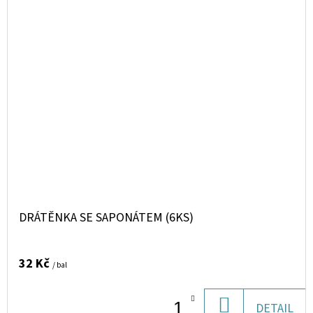
DRÁTĚNKA SE SAPONÁTEM (6KS)
32 Kč
/ bal
DO
DETAIL