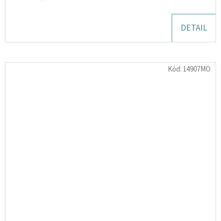
DETAIL
Kód:
14907MO