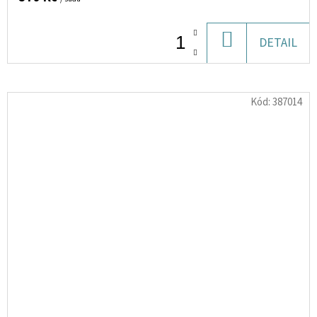
DO
DETAIL
KOŠÍKU
Kód:
387014