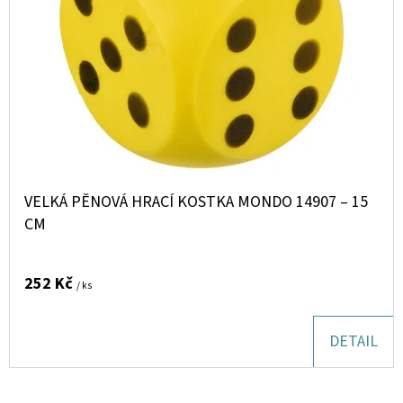
VELKÁ PĚNOVÁ HRACÍ KOSTKA MONDO 14907 – 15
CM
252 Kč
/ ks
DETAIL