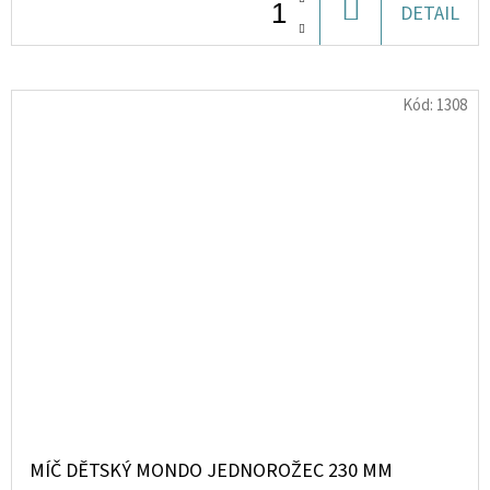
DO
DETAIL
KOŠÍKU
Kód:
1308
MÍČ DĚTSKÝ MONDO JEDNOROŽEC 230 MM