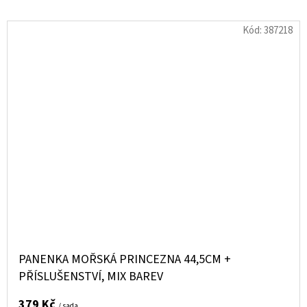
Kód:
387218
PANENKA MOŘSKÁ PRINCEZNA 44,5CM +
PŘÍSLUŠENSTVÍ, MIX BAREV
379 Kč
/ sada