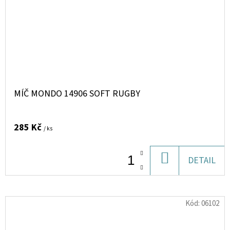
MÍČ MONDO 14906 SOFT RUGBY
285 Kč
/ ks
DO
DETAIL
KOŠÍKU
Kód:
06102