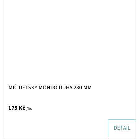
MÍČ DĚTSKÝ MONDO DUHA 230 MM
175 Kč
/ ks
DETAIL