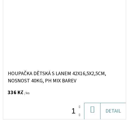
HOUPAČKA DĚTSKÁ S LANEM 42X16,5X2,5CM,
NOSNOST 40KG, PH MIX BAREV
336 Kč
/ ks
DO
DETAIL
KOŠÍKU