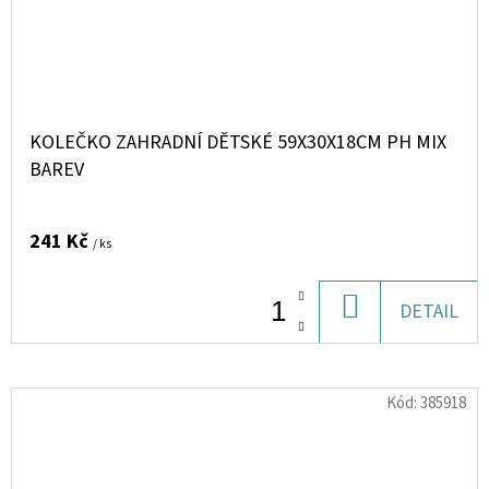
KOLEČKO ZAHRADNÍ DĚTSKÉ 59X30X18CM PH MIX
BAREV
241 Kč
/ ks
DO
DETAIL
KOŠÍKU
Kód:
385918