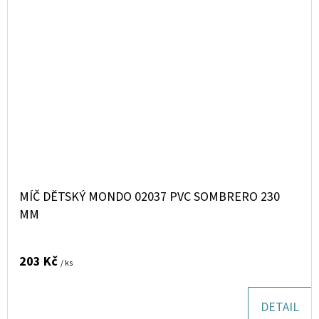
MÍČ DĚTSKÝ MONDO 02037 PVC SOMBRERO 230
MM
203 Kč
/ ks
DETAIL