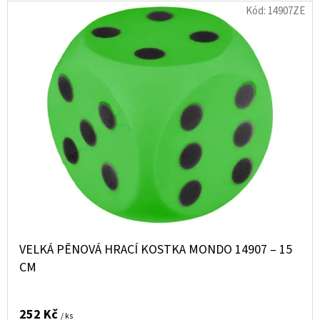
Kód:
14907ZE
VELKÁ PĚNOVÁ HRACÍ KOSTKA MONDO 14907 – 15
CM
252 Kč
/ ks