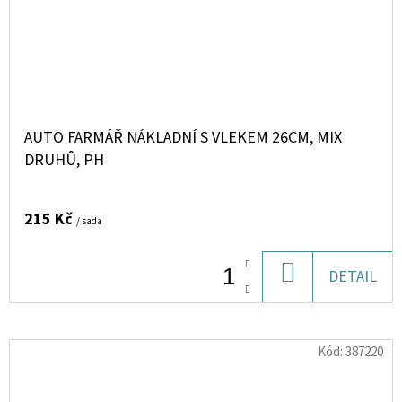
AUTO FARMÁŘ NÁKLADNÍ S VLEKEM 26CM, MIX
DRUHŮ, PH
215 Kč
/ sada
DO
DETAIL
KOŠÍKU
Kód:
387220