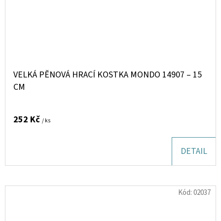
VELKÁ PĚNOVÁ HRACÍ KOSTKA MONDO 14907 – 15
CM
252 Kč
/ ks
DETAIL
Kód:
02037