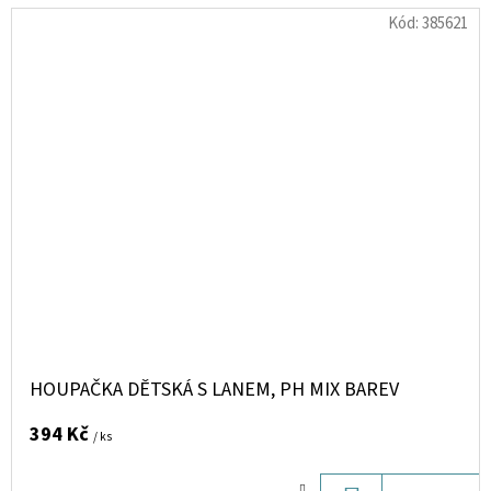
Kód:
385621
HOUPAČKA DĚTSKÁ S LANEM, PH MIX BAREV
394 Kč
/ ks