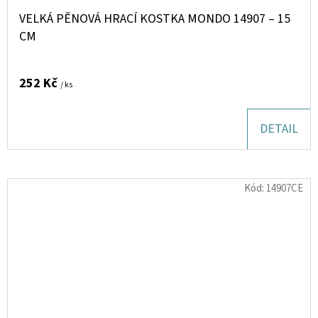
VELKÁ PĚNOVÁ HRACÍ KOSTKA MONDO 14907 – 15
CM
252 Kč
/ ks
DETAIL
Kód:
14907CE