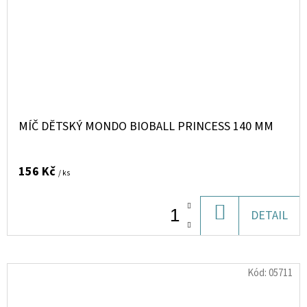
MÍČ DĚTSKÝ MONDO BIOBALL PRINCESS 140 MM
156 Kč
/ ks
DO
DETAIL
KOŠÍKU
Kód:
05711