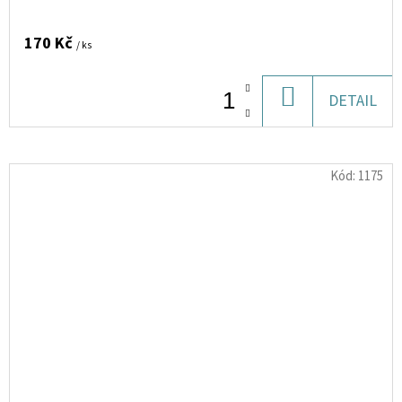
170 Kč
/ ks
DO
DETAIL
KOŠÍKU
Kód:
1175