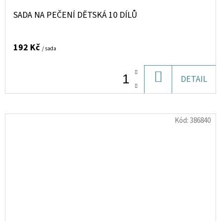
SADA NA PEČENÍ DĚTSKÁ 10 DÍLŮ
192 Kč
/ sada
DO
DETAIL
KOŠÍKU
Kód:
386840