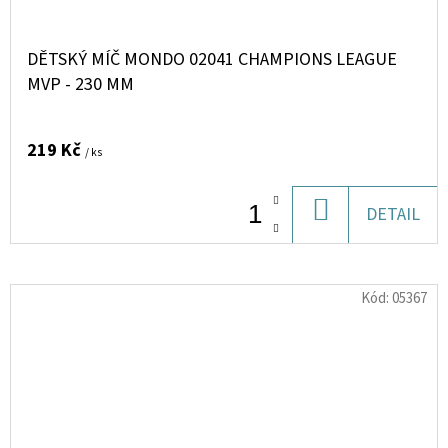
DĚTSKÝ MÍČ MONDO 02041 CHAMPIONS LEAGUE
MVP - 230 MM
219 Kč
/ ks
DO
DETAIL
KOŠÍKU
Kód:
05367