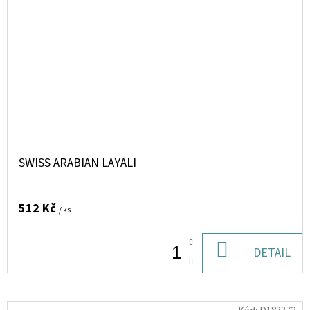
SWISS ARABIAN LAYALI
512 Kč
/ ks
DO
DETAIL
KOŠÍKU