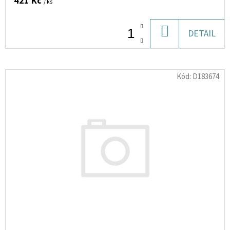
421 Kč
/ ks
DO
DETAIL
KOŠÍKU
Kód:
D183674