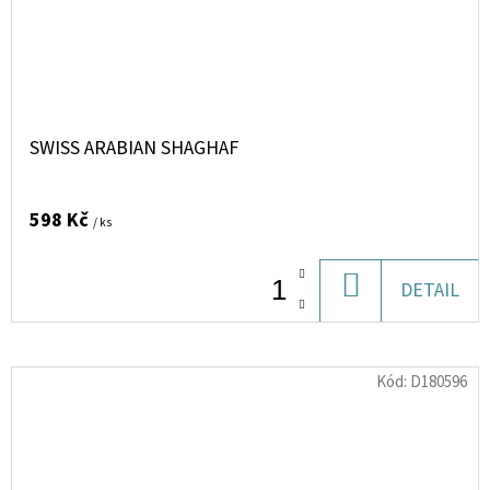
SWISS ARABIAN SHAGHAF
598 Kč
/ ks
DO
DETAIL
KOŠÍKU
Kód:
D180596