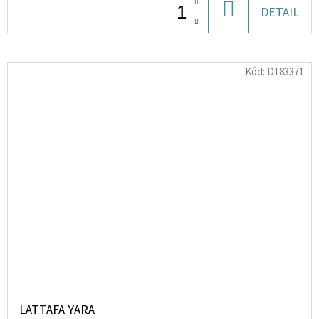
DO
DETAIL
KOŠÍKU
Kód:
D183371
LATTAFA YARA