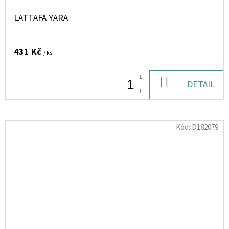
LATTAFA YARA
431 Kč
/ ks
DO
DETAIL
KOŠÍKU
Kód:
D182079