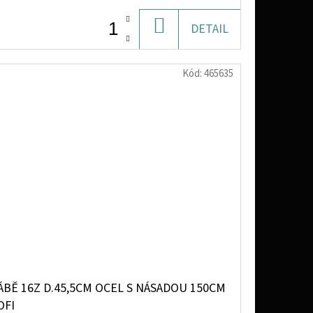
DO
DETAIL
KOŠÍKU
Kód:
465635
BĚ 16Z D.45,5CM OCEL S NÁSADOU 150CM
OFI