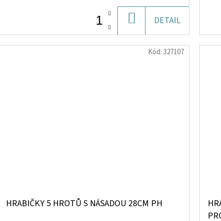
DO
DETAIL
KOŠÍKU
Kód:
327107
HRABIČKY 5 HROTŮ S NÁSADOU 28CM PH
HRÁ
PR