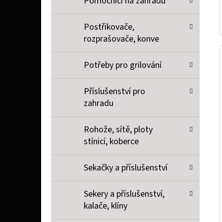
Pomocníci na zahradu
Postřikovače,
rozprašovače, konve
Potřeby pro grilování
Příslušenství pro
zahradu
Rohože, sítě, ploty
stínicí, koberce
Sekačky a příslušenství
Sekery a příslušenství,
kalače, klíny