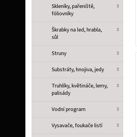
Skleníky, pařeniště,
fóliovníky
Škrabky na led, hrabla,
sůl
Struny
Substráty, hnojiva, jedy
Truhlíky, květináče, lemy,
palisády
Vodní program
Vysavače, foukače listí