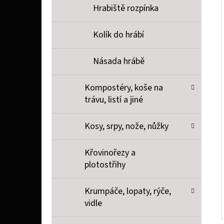
Hrabiště rozpínka
Kolík do hrábí
Násada hrábě
Kompostéry, koše na
trávu, listí a jiné
Kosy, srpy, nože, nůžky
Křovinořezy a
plotostřihy
Krumpáče, lopaty, rýče,
vidle