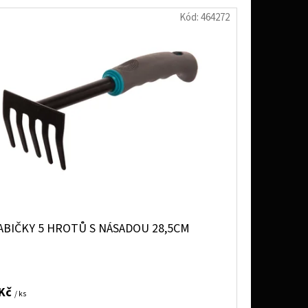
Kód:
464272
ABIČKY 5 HROTŮ S NÁSADOU 28,5CM
 Kč
/ ks