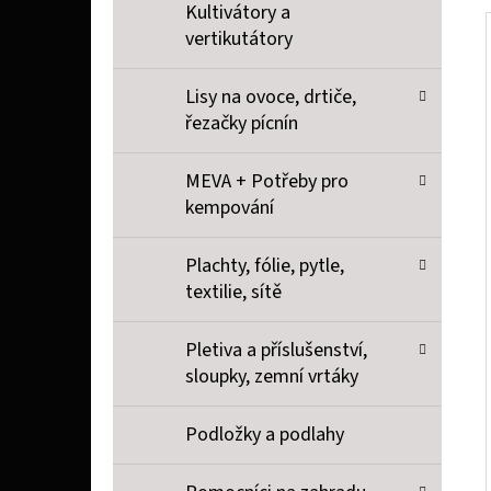
Kultivátory a
vertikutátory
Lisy na ovoce, drtiče,
řezačky pícnín
MEVA + Potřeby pro
kempování
Plachty, fólie, pytle,
textilie, sítě
Pletiva a příslušenství,
sloupky, zemní vrtáky
Podložky a podlahy