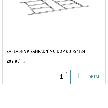
ZÁKLADNA K ZAHRADNÍMU DOMKU 794134
297 Kč
/ ks
DO
DETAIL
KOŠÍKU