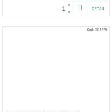
DO
DETAIL
KOŠÍKU
Kód:
4511629