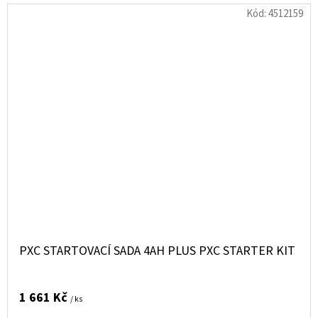
Kód:
4512159
PXC STARTOVACÍ SADA 4AH PLUS PXC STARTER KIT
1 661 Kč
/ ks