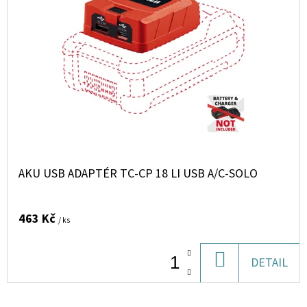
AKU USB ADAPTÉR TC-CP 18 LI USB A/C-SOLO
463 Kč
/ ks
DO
DETAIL
KOŠÍKU