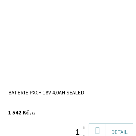
BATERIE PXC+ 18V 4,0AH SEALED
1 542 Kč
/ ks
DO
DETAIL