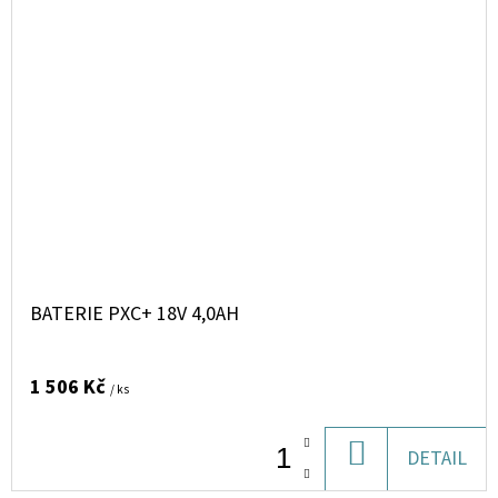
BATERIE PXC+ 18V 4,0AH
1 506 Kč
/ ks
DO
DETAIL
KOŠÍKU