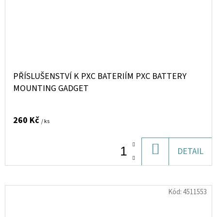
PŘÍSLUŠENSTVÍ K PXC BATERIÍM PXC BATTERY
MOUNTING GADGET
260 Kč
/ ks
DO
DETAIL
KOŠÍKU
Kód:
4511553