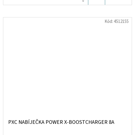
KOŠÍKU
Kód:
4512155
PXC NABÍJEČKA POWER X-BOOSTCHARGER 8A