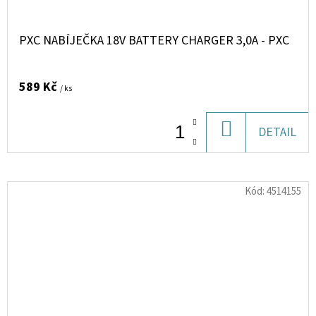
PXC NABÍJEČKA 18V BATTERY CHARGER 3,0A - PXC
589 Kč
/ ks
DO
DETAIL
KOŠÍKU
Kód:
4514155