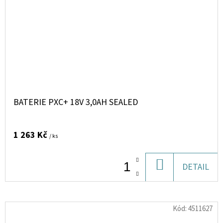
BATERIE PXC+ 18V 3,0AH SEALED
1 263 Kč
/ ks
DO
DETAIL
KOŠÍKU
Kód:
4511627