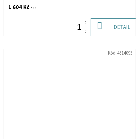
1 604 Kč
/ ks
DO
DETAIL
KOŠÍKU
Kód:
4514095