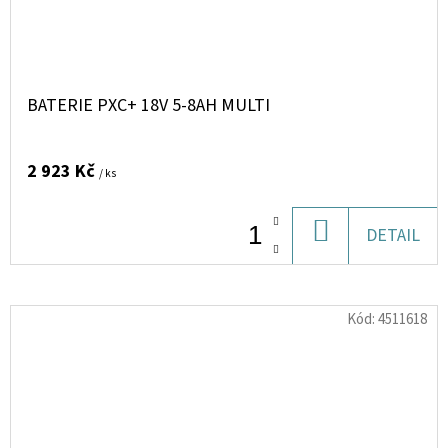
BATERIE PXC+ 18V 5-8AH MULTI
2 923 Kč
/ ks
DO
DETAIL
KOŠÍKU
Kód:
4511618