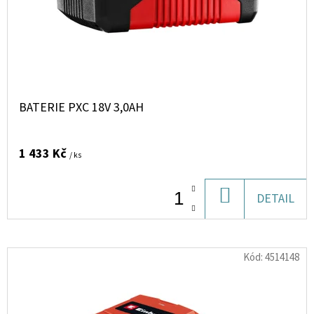
BATERIE PXC 18V 3,0AH
1 433 Kč
/ ks
DO
DETAIL
KOŠÍKU
Kód:
4514148