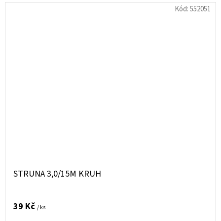
Kód:
552051
STRUNA 3,0/15M KRUH
39 Kč
/ ks