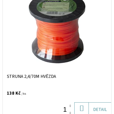
STRUNA 2,4/70M HVĚZDA
138 Kč
/ ks
DO
DETAIL