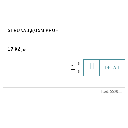
STRUNA 1,6/15M KRUH
17 Kč
/ ks
DO
DETAIL
KOŠÍKU
Kód:
552011