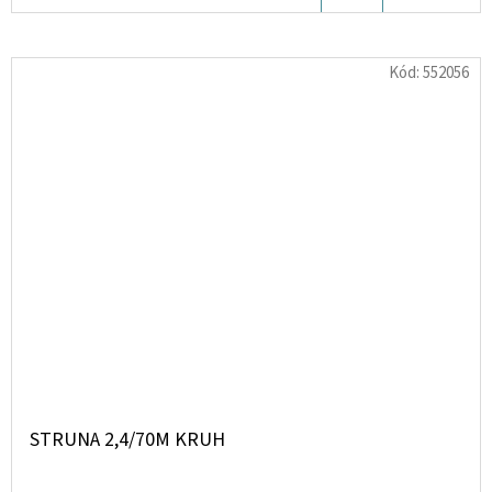
KOŠÍKU
Kód:
552056
STRUNA 2,4/70M KRUH