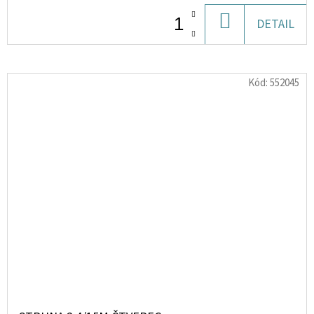
DO
DETAIL
KOŠÍKU
Kód:
552045