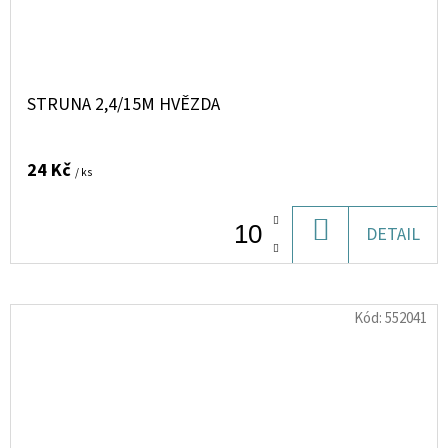
STRUNA 2,4/15M HVĚZDA
24 Kč
/ ks
DO
DETAIL
KOŠÍKU
Kód:
552041