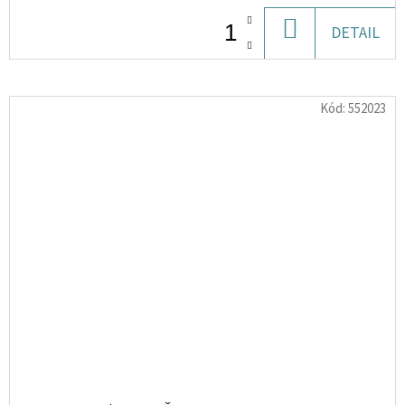
DO
DETAIL
KOŠÍKU
Kód:
552023