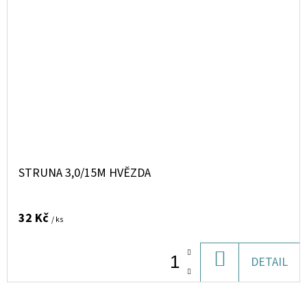
STRUNA 3,0/15M HVĚZDA
32 Kč
/ ks
DO
DETAIL
KOŠÍKU