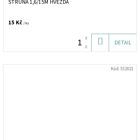
STRUNA 1,6/15M HVĚZDA
15 Kč
/ ks
DO
DETAIL
KOŠÍKU
Kód:
552021