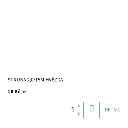
STRUNA 2,0/15M HVĚZDA
18 Kč
/ ks
DO
DETAIL
KOŠÍKU