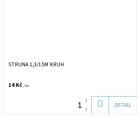
STRUNA 1,3/15M KRUH
14 Kč
/ ks
DO
DETAIL
KOŠÍKU