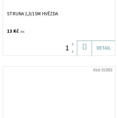
STRUNA 1,3/15M HVĚZDA
13 Kč
/ ks
DO
DETAIL
KOŠÍKU
Kód:
552055