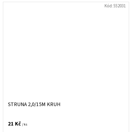
Kód:
552031
STRUNA 2,0/15M KRUH
21 Kč
/ ks