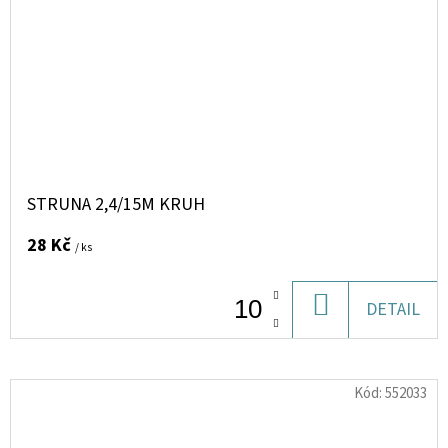
STRUNA 2,4/15M KRUH
28 Kč
/ ks
DO
DETAIL
KOŠÍKU
Kód:
552033