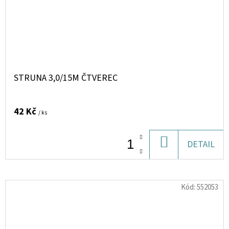
STRUNA 3,0/15M ČTVEREC
42 Kč
/ ks
DO
DETAIL
KOŠÍKU
Kód:
552053