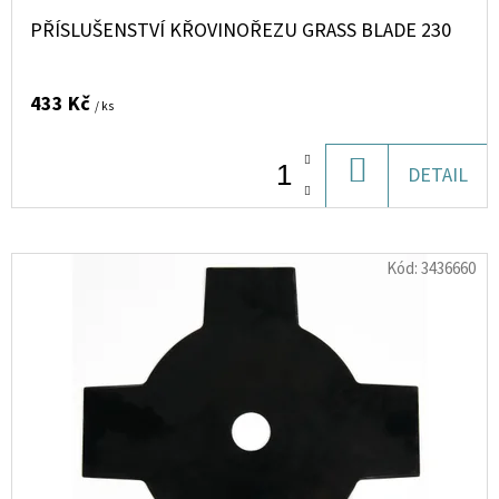
PŘÍSLUŠENSTVÍ KŘOVINOŘEZU GRASS BLADE 230
433 Kč
/ ks
DO
DETAIL
KOŠÍKU
Kód:
3436660