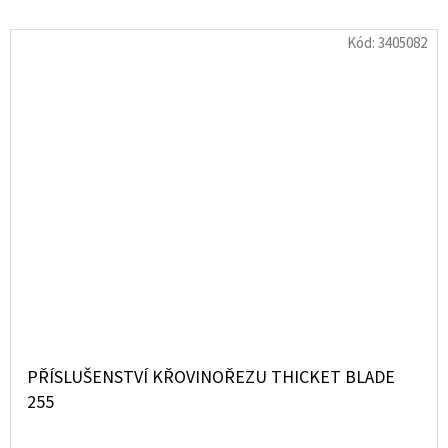
Kód:
3405082
PŘÍSLUŠENSTVÍ KŘOVINOŘEZU THICKET BLADE
255