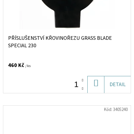
PŘÍSLUŠENSTVÍ KŘOVINOŘEZU GRASS BLADE
SPECIAL 230
460 Kč
/ ks
DO
DETAIL
KOŠÍKU
Kód:
3405240