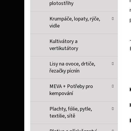
plotostřihy
Krumpáče, lopaty, rýče,
vidle
Kultivátory a
vertikutátory
Lisy na ovoce, drtiče,
řezačky pícnín
MEVA + Potřeby pro
kempování
Plachty, fólie, pytle,
textilie, sítě