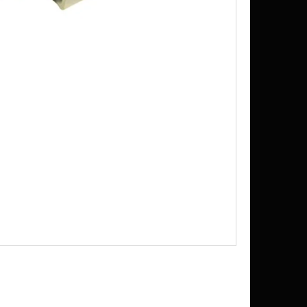
IT MIX 10 ML 6 MG