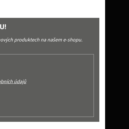
U!
 nových produktech na našem e-shopu.
bních údajů