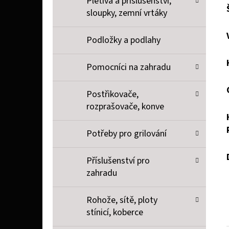
Pletiva a příslušenství,
sloupky, zemní vrtáky
Podložky a podlahy
Pomocníci na zahradu
Postřikovače,
rozprašovače, konve
Potřeby pro grilování
Příslušenství pro
zahradu
Rohože, sítě, ploty
stínicí, koberce