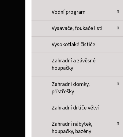
Vodní program
Vysavače, foukače listí
Vysokotlaké čističe
Zahradní a závěsné
houpačky
Zahradní domky,
přístřešky
Zahradní drtiče větví
Zahradní nábytek,
houpačky, bazény