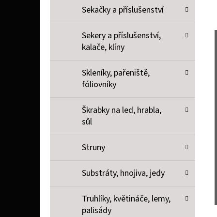
Sekačky a příslušenství
Sekery a příslušenství,
kalače, klíny
Skleníky, pařeniště,
fóliovníky
Škrabky na led, hrabla,
sůl
Struny
Substráty, hnojiva, jedy
Truhlíky, květináče, lemy,
palisády