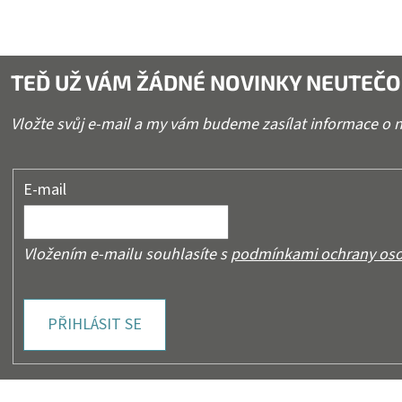
TEĎ UŽ VÁM ŽÁDNÉ NOVINKY NEUTEČO
Vložte svůj e-mail a my vám budeme zasílat informace o
E-mail
Vložením e-mailu souhlasíte s
podmínkami ochrany oso
PŘIHLÁSIT SE