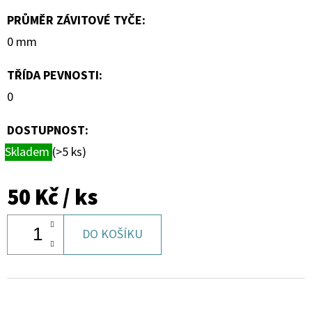
PRŮMĚR ZÁVITOVÉ TYČE
:
0 mm
TŘÍDA PEVNOSTI
:
0
DOSTUPNOST:
Skladem
(>5 ks)
50 Kč
/ ks
DO KOŠÍKU