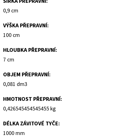
ŠÍŘKA PŘEPRAVNÍ
:
0,9 cm
VÝŠKA PŘEPRAVNÍ
:
100 cm
HLOUBKA PŘEPRAVNÍ
:
7 cm
OBJEM PŘEPRAVNÍ
:
0,081 dm3
HMOTNOST PŘEPRAVNÍ
:
0,426545454545455 kg
DÉLKA ZÁVITOVÉ TYČE
:
1000 mm