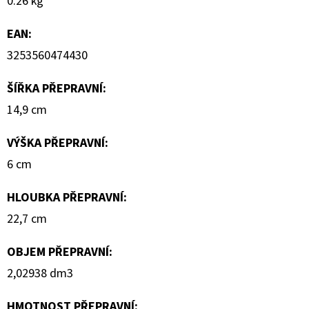
0.26 kg
EAN
:
3253560474430
ŠÍŘKA PŘEPRAVNÍ
:
14,9 cm
VÝŠKA PŘEPRAVNÍ
:
6 cm
HLOUBKA PŘEPRAVNÍ
:
22,7 cm
OBJEM PŘEPRAVNÍ
:
2,02938 dm3
HMOTNOST PŘEPRAVNÍ
: