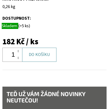
0,26 kg
DOSTUPNOST:
Skladem
(>5 ks)
182 Kč
/ ks
DO KOŠÍKU
TEĎ UŽ VÁM ŽÁDNÉ NOVINKY
NEUTEČOU!