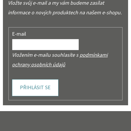
Vložte svůj e-mail a my vám budeme zasílat
informace o nových produktech na našem e-shopu.
E-mail
Vložením e-mailu souhlasíte s
podmínkami
ochrany osobních údajů
PŘIHLÁSIT SE
Z
Á