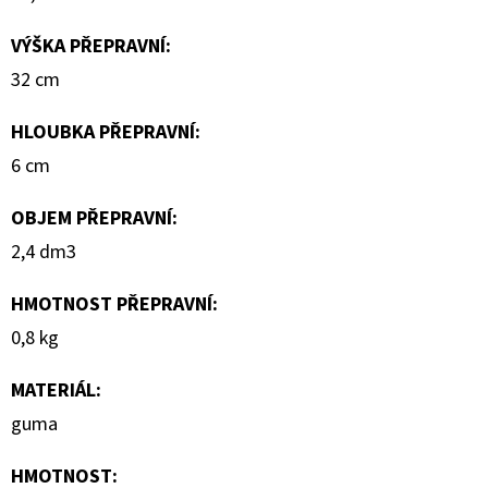
VÝŠKA PŘEPRAVNÍ
:
32 cm
HLOUBKA PŘEPRAVNÍ
:
6 cm
OBJEM PŘEPRAVNÍ
:
2,4 dm3
HMOTNOST PŘEPRAVNÍ
:
0,8 kg
MATERIÁL
:
guma
HMOTNOST
: