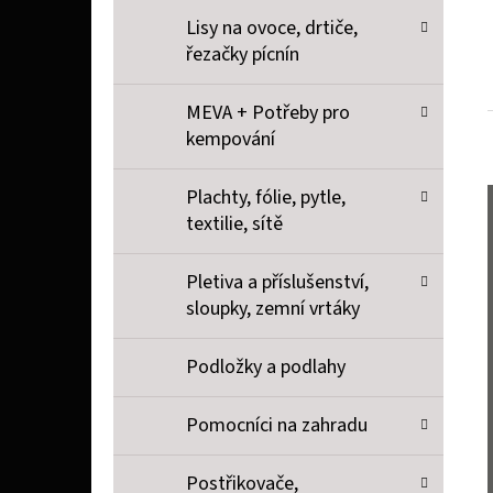
Lisy na ovoce, drtiče,
řezačky pícnín
MEVA + Potřeby pro
kempování
Plachty, fólie, pytle,
textilie, sítě
Pletiva a příslušenství,
sloupky, zemní vrtáky
Podložky a podlahy
Pomocníci na zahradu
Postřikovače,