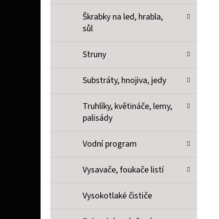
Škrabky na led, hrabla,
sůl
Struny
Substráty, hnojiva, jedy
Truhlíky, květináče, lemy,
palisády
Vodní program
Vysavače, foukače listí
Vysokotlaké čističe