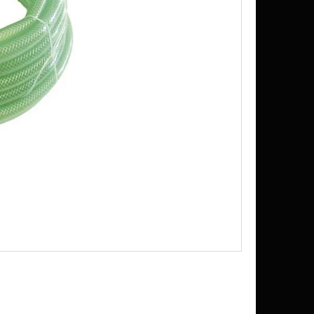
K SUDU 200L, 300L, 500L