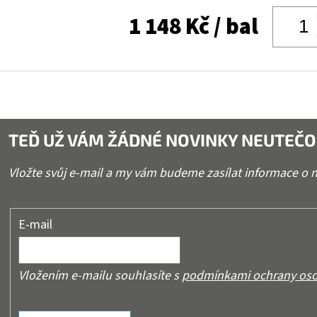
1 148 Kč
/ bal
TEĎ UŽ VÁM ŽÁDNÉ NOVINKY NEUTEČO
Vložte svůj e-mail a my vám budeme zasílat informace o
E-mail
Vložením e-mailu souhlasíte s
podmínkami ochrany oso