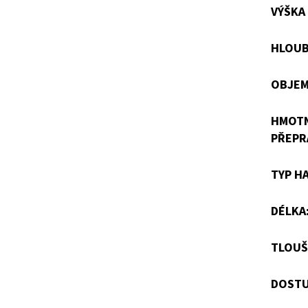
VÝŠKA
HLOUB
OBJEM
HMOT
PŘEPR
TYP H
DÉLKA
TLOUŠ
DOSTU