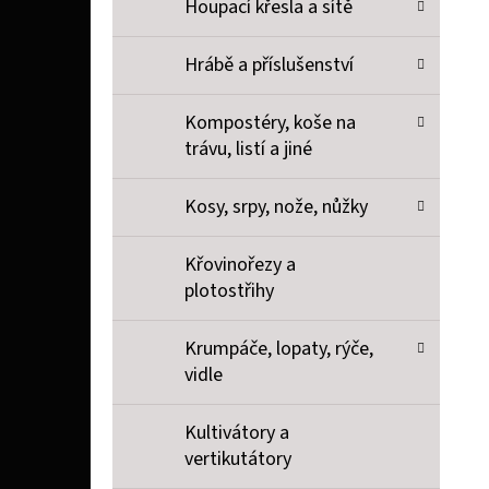
Houpací křesla a sítě
Hrábě a příslušenství
Kompostéry, koše na
trávu, listí a jiné
Kosy, srpy, nože, nůžky
Křovinořezy a
plotostřihy
Krumpáče, lopaty, rýče,
vidle
Kultivátory a
vertikutátory