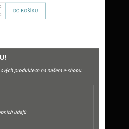
DO KOŠÍKU
U!
 nových produktech na našem e-shopu.
bních údajů