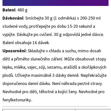
Balení:
480 g
Dávkování:
Smíchejte 30 g (1 odměrka) s 200-250 ml
studené vody, protřepejte po dobu 15-20 sekund a
vypijte. Dávkujte po cvičení. 30 g odpovídá jedné dávce.
Balení obsahuje 16 dávek.
Upozornění:
Skladujte v chladu a suchu, mimo dosah
dětí a přímého slunečního záření. Může obsahovat stopy
lepku, mléka, vajec, sóji, sezamu, arašídů a skořápkových
plodů. Užívejte maximálně 3 dávky denně. Nepřekračujte
doporučenou denní dávku. Není náhrada pestré stravy.
Nevhodné pro děti, těhotné a kojící ženy. Nevhodné pro
fenylketonuriky..