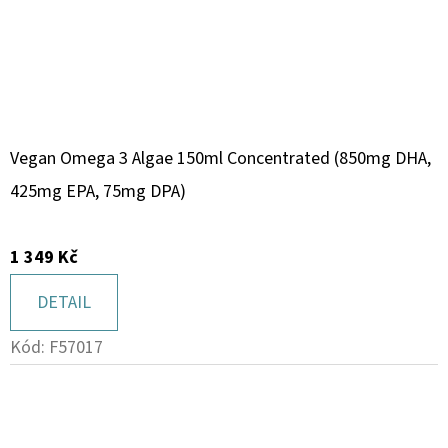
Vegan Omega 3 Algae 150ml Concentrated (850mg DHA,
425mg EPA, 75mg DPA)
1 349 Kč
DETAIL
Kód:
F57017