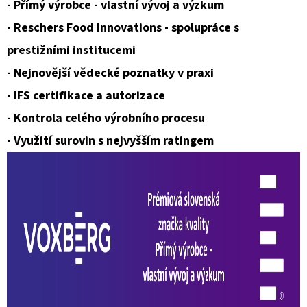
- Přímý výrobce - vlastní vývoj a výzkum
- Reschers Food Innovations - spolupráce s
prestižními institucemi
- Nejnovější vědecké poznatky v praxi
- IFS certifikace a autorizace
- Kontrola celého výrobního procesu
- Využití surovin s nejvyšším ratingem