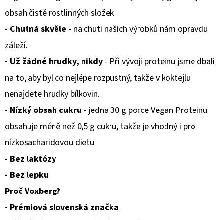
obsah čistě rostlinných složek
- Chutná skvěle
- na chuti našich výrobků nám opravdu
záleží.
- Už žádné hrudky, nikdy
- Při vývoji proteinu jsme dbali
na to, aby byl co nejlépe rozpustný, takže v koktejlu
nenajdete hrudky bílkovin.
- Nízký obsah cukru
- jedna 30 g porce Vegan Proteinu
obsahuje méně než 0,5 g cukru, takže je vhodný i pro
nízkosacharidovou dietu
- Bez laktózy
- Bez lepku
Proč Voxberg?
- Prémiová slovenská značka