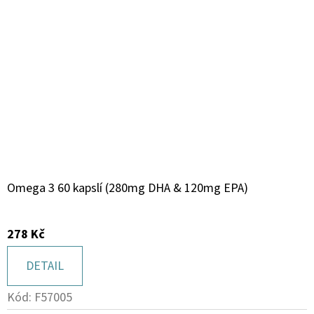
Omega 3 60 kapslí (280mg DHA & 120mg EPA)
278 Kč
DETAIL
Kód:
F57005