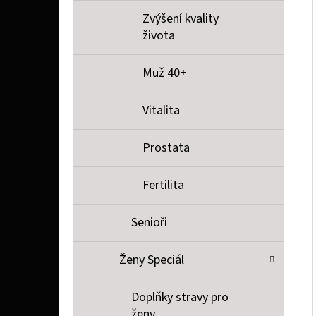
Zvýšení kvality
života
Muž 40+
Vitalita
Prostata
Fertilita
Senioři
Ženy Speciál
Doplňky stravy pro
ženy