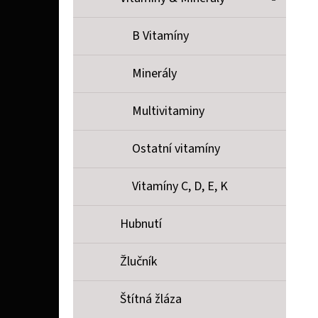
B Vitamíny
Minerály
Multivitaminy
Ostatní vitamíny
Vitamíny C, D, E, K
Hubnutí
Žlučník
Štítná žláza