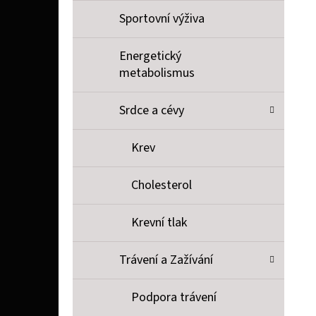
Sportovní výživa
Energetický
metabolismus
Srdce a cévy
Krev
Cholesterol
Krevní tlak
Trávení a Zažívání
Podpora trávení