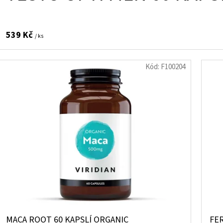
539 Kč
/ ks
Kód:
F100204
MACA ROOT 60 KAPSLÍ ORGANIC
FER