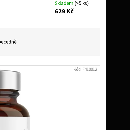
Skladem
(>5 ks)
629 Kč
NATURELLE CLASSIQUE
becedně
Kód:
F410012