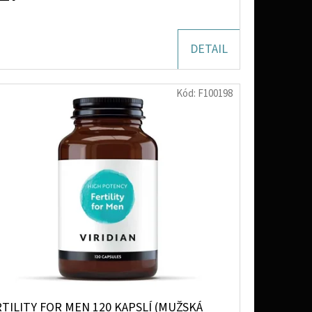
DETAIL
Kód:
F100198
TILITY FOR MEN 120 KAPSLÍ (MUŽSKÁ