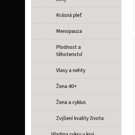
Krásná pleť
Menopauza
Plodnost a
těhotenství
Vlasy a nehty
Žena 40+
Žena a cyklus
Zvýšení kvality života
Hladina cukru v krvi