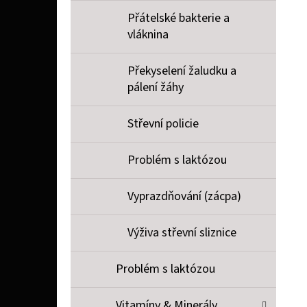
Přátelské bakterie a
vláknina
Překyselení žaludku a
pálení žáhy
Střevní policie
Problém s laktózou
Vyprazdňování (zácpa)
Výživa střevní sliznice
Problém s laktózou
Vitamíny & Minerály