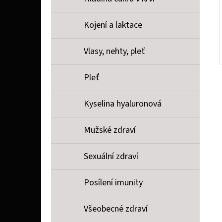
Kojení a laktace
Vlasy, nehty, pleť
Pleť
Kyselina hyaluronová
Mužské zdraví
Sexuální zdraví
Posílení imunity
Všeobecné zdraví