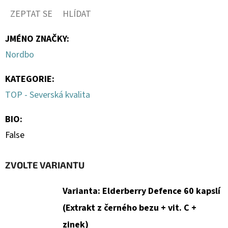
ZEPTAT SE
HLÍDAT
JMÉNO ZNAČKY
:
Nordbo
KATEGORIE
:
TOP - Severská kvalita
BIO
:
False
ZVOLTE VARIANTU
Varianta: Elderberry Defence 60 kapslí
(Extrakt z černého bezu + vit. C +
zinek)