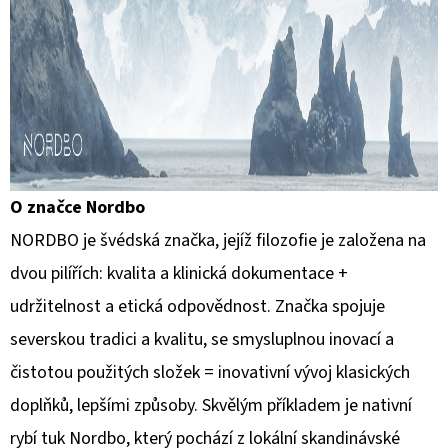
O značce Nordbo
NORDBO je švédská značka, jejíž filozofie je založena na
dvou pilířích: kvalita a klinická dokumentace +
udržitelnost a etická odpovědnost.
Značka spojuje
severskou tradici a kvalitu, se smysluplnou inovací a
čistotou použitých složek = inovativní vývoj klasických
doplňků, lepšími způsoby.
Skvělým příkladem je nativní
rybí tuk Nordbo, který pochází z lokální skandinávské