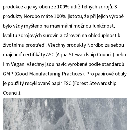
produkce a je vyroben ze 100% udržitelných zdrojů.
S
produkty Nordbo máte 100% jistotu, že při jejich výrobě
bylo vždy myšleno na maximální možnou funkčnost,
kvalitu zdrojových surovin a zároveň na ohleduplnost k
životnímu prostředí. Všechny produkty Nordbo za sebou
mají buď certifikáty ASC (Aqua Stewardship Council) nebo
I'm Vegan. Všechny jsou navíc vyrobené podle standardů
GMP (Good Manufacturing Practices). Pro papírové obaly
je použitý recyklovaný papír FSC (Forest Stewardship
Council).