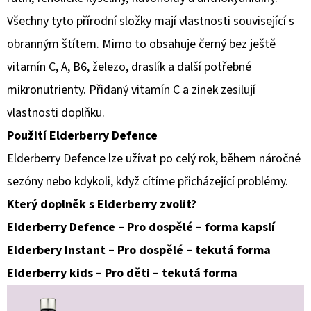
Všechny tyto přírodní složky mají vlastnosti související s
obranným štítem. Mimo to obsahuje černý bez ještě
vitamín C, A, B6, železo, draslík a další potřebné
mikronutrienty. Přidaný vitamín C a zinek zesilují
vlastnosti doplňku.
Použití Elderberry Defence
Elderberry Defence lze užívat po celý rok, během náročné
sezóny nebo kdykoli, když cítíme přicházející problémy.
Který doplněk s Elderberry zvolit?
Elderberry Defence – Pro dospělé – forma kapslí
Elderbery Instant – Pro dospělé – tekutá forma
Elderberry kids – Pro děti – tekutá forma