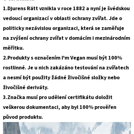
1.Djurens Rätt vznikla v roce 1882 a nyní je švédskou
vedoucí organizací v oblasti ochrany zvířat. Jde o
politicky nezávislou organizaci, která se zaměřuje
na zvýšení ochrany zvířat v domácím i mezinárodním
měřítku.
2.Produkty s označením I'm Vegan musí být 100%
rostlinné. Je u nich zakázáno testování na zvířatech
a nesmí být použity žádné živočišné složky nebo
živočišné deriváty.
3.Značka musí pro udělení certifikátu doložit
veškerou dokumentaci, aby byl 100% prověřen
původ produktu.