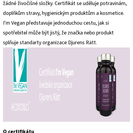
žádné živočišné složky. Certifikát se uděluje potravinám,
doplňkům stravy, hygienickým produktům a kosmetice.
I'm Vegan představuje jednoduchou cestu, jak si
spotřebitel může být jistý, že značka nebo produkt
splňuje standarty organizace Djurens Rätt.
O certifikátu