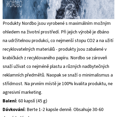
Produkty Nordbo jsou vyrobené s maximálním možným
ohledem na životní prostředí. Při jejich výrobě je dbáno
na udržitelnou produkci, co nejmenší stopu CO2 a na užití
recyklovatelných materiálů - produkty jsou zabalené v
krabičkách z recyklovaného papíru. Nordbo se zároveň
snaží užívat co nejméně plastu a různých nadbytečných
reklamních předmětů. Naopak se snaží o minimalismus a
střídmost. Na prvním místě je 100% kvalita produktu, ne
agresivní marketing.
Balení:
60 kapslí (45 g)
Dávkování:
Berte 1-2 kapsle denně. Obsahuje 30-60