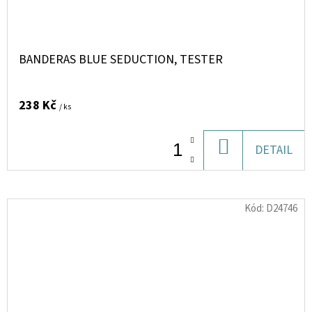
BANDERAS BLUE SEDUCTION, TESTER
238 Kč
/ ks
DO
DETAIL
KOŠÍKU
Kód:
D24746