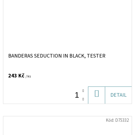
BANDERAS SEDUCTION IN BLACK, TESTER
243 Kč
/ ks
DO
DETAIL
KOŠÍKU
Kód:
D75332