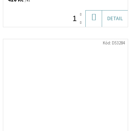
/ ks
DO
DETAIL
KOŠÍKU
Kód:
D53284