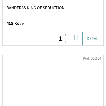
BANDERAS KING OF SEDUCTION
415 Kč
/ ks
DO
DETAIL
KOŠÍKU
Kód:
D20524