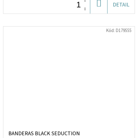
DO
DETAIL
KOŠÍKU
Kód:
D179555
BANDERAS BLACK SEDUCTION