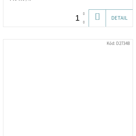
DO
DETAIL
KOŠÍKU
Kód:
D27348