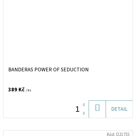
BANDERAS POWER OF SEDUCTION
389 Kč
/ ks
DO
DETAIL
KOŠÍKU
Kód:
D21755