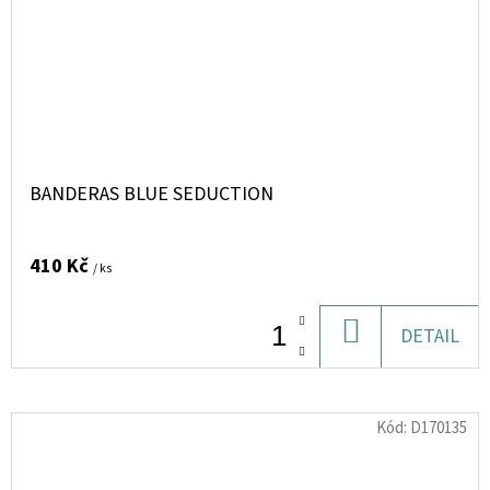
BANDERAS BLUE SEDUCTION
410 Kč
/ ks
DO
DETAIL
KOŠÍKU
Kód:
D170135