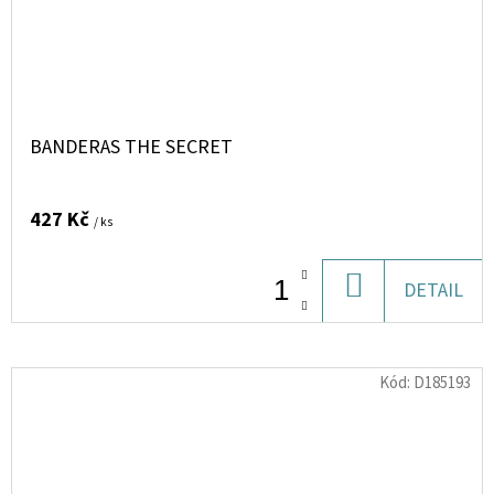
BANDERAS THE SECRET
427 Kč
/ ks
DO
DETAIL
KOŠÍKU
Kód:
D185193