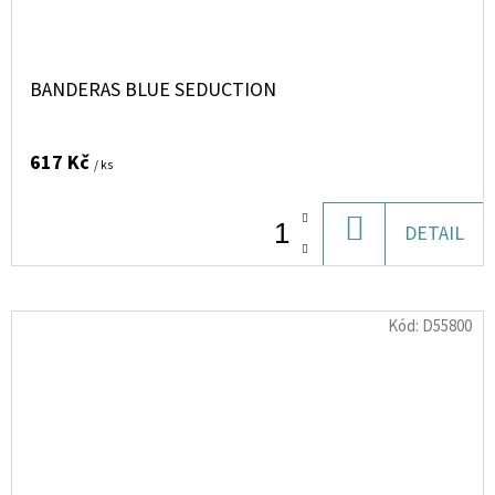
BANDERAS BLUE SEDUCTION
617 Kč
/ ks
DO
DETAIL
KOŠÍKU
Kód:
D55800