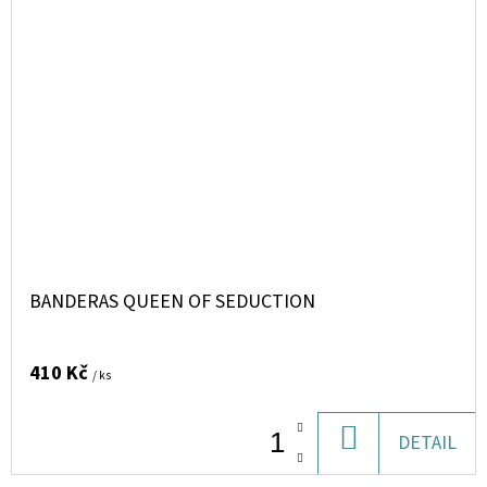
BANDERAS QUEEN OF SEDUCTION
410 Kč
/ ks
DO
DETAIL
KOŠÍKU