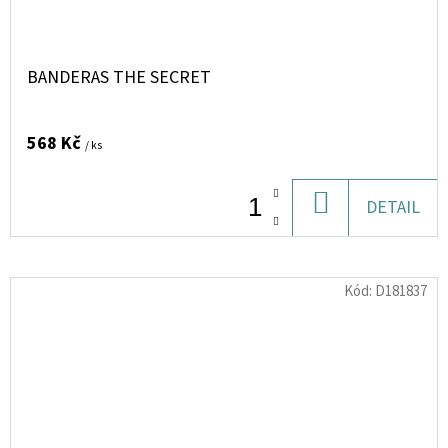
BANDERAS THE SECRET
568 Kč
/ ks
DO
DETAIL
KOŠÍKU
Kód:
D181837