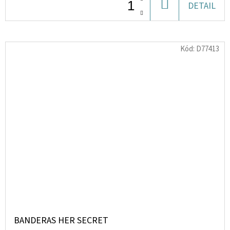
DO
DETAIL
KOŠÍKU
Kód:
D77413
BANDERAS HER SECRET