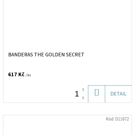
BANDERAS THE GOLDEN SECRET
617 Kč
/ ks
DO
DETAIL
KOŠÍKU
Kód:
D11672