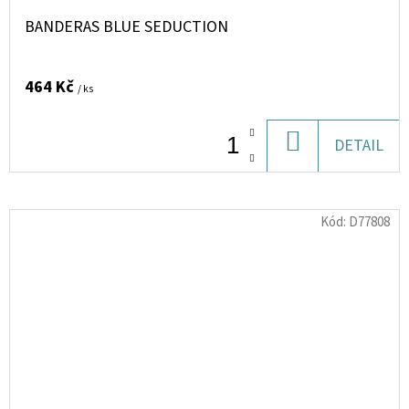
BANDERAS BLUE SEDUCTION
464 Kč
/ ks
DO
DETAIL
KOŠÍKU
Kód:
D77808