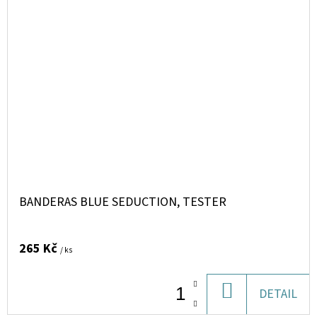
BANDERAS BLUE SEDUCTION, TESTER
265 Kč
/ ks
DO
DETAIL
KOŠÍKU