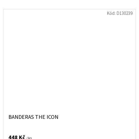
Kód:
D130239
BANDERAS THE ICON
448 Kč
/ ks