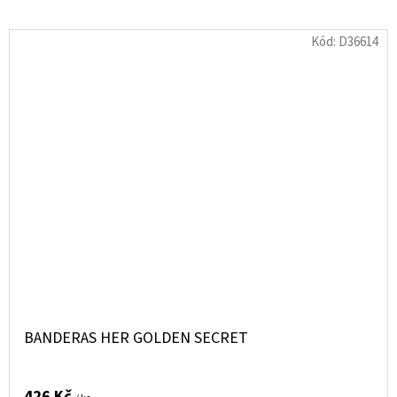
Kód:
D36614
BANDERAS HER GOLDEN SECRET
426 Kč