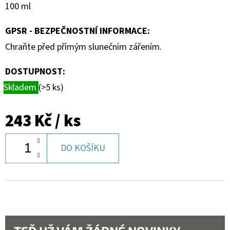
100 ml
GPSR - BEZPEČNOSTNÍ INFORMACE
:
Chraňte před přímým slunečním zářením.
DOSTUPNOST:
Skladem
(>5 ks)
243 Kč
/ ks
DO KOŠÍKU