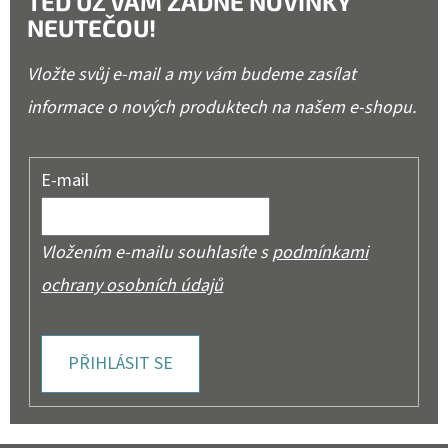
TEĎ UŽ VÁM ŽÁDNÉ NOVINKY
NEUTEČOU!
Vložte svůj e-mail a my vám budeme zasílat
informace o nových produktech na našem e-shopu.
E-mail
Vložením e-mailu souhlasíte s
podmínkami
ochrany osobních údajů
PŘIHLÁSIT SE