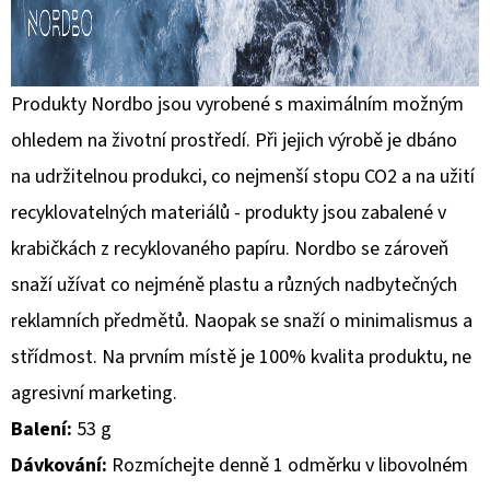
Produkty Nordbo jsou vyrobené s maximálním možným
ohledem na životní prostředí. Při jejich výrobě je dbáno
na udržitelnou produkci, co nejmenší stopu CO2 a na užití
recyklovatelných materiálů - produkty jsou zabalené v
krabičkách z recyklovaného papíru. Nordbo se zároveň
snaží užívat co nejméně plastu a různých nadbytečných
reklamních předmětů. Naopak se snaží o minimalismus a
střídmost. Na prvním místě je 100% kvalita produktu, ne
agresivní marketing.
Balení:
53 g
Dávkování:
Rozmíchejte denně 1 odměrku v libovolném