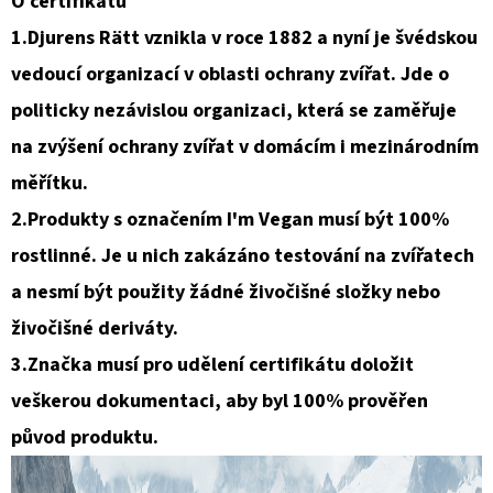
O certifikátu
1.Djurens Rätt vznikla v roce 1882 a nyní je švédskou
vedoucí organizací v oblasti ochrany zvířat. Jde o
politicky nezávislou organizaci, která se zaměřuje
na zvýšení ochrany zvířat v domácím i mezinárodním
měřítku.
2.Produkty s označením I'm Vegan musí být 100%
rostlinné. Je u nich zakázáno testování na zvířatech
a nesmí být použity žádné živočišné složky nebo
živočišné deriváty.
3.Značka musí pro udělení certifikátu doložit
veškerou dokumentaci, aby byl 100% prověřen
původ produktu.