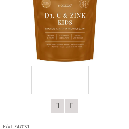
E
T
E
N
A
J
Í
T
?
HLEDAT
Twitter
Facebook
Kód:
F47031