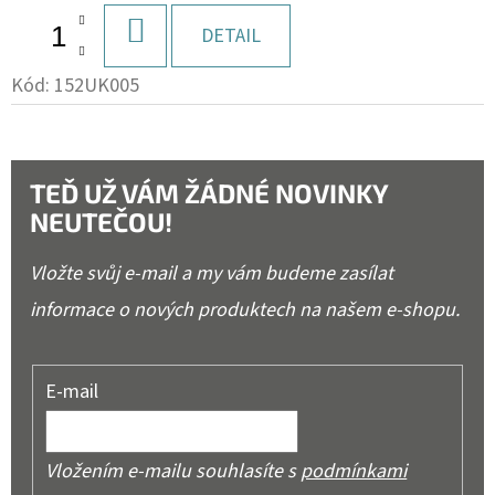
DO
DETAIL
KOŠÍKU
Kód:
152UK005
TEĎ UŽ VÁM ŽÁDNÉ NOVINKY
NEUTEČOU!
Vložte svůj e-mail a my vám budeme zasílat
informace o nových produktech na našem e-shopu.
E-mail
Vložením e-mailu souhlasíte s
podmínkami