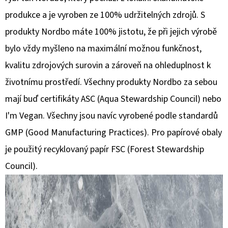
produkce a je vyroben ze 100% udržitelných zdrojů.
S
produkty Nordbo máte 100% jistotu, že při jejich výrobě
bylo vždy myšleno na maximální možnou funkčnost,
kvalitu zdrojových surovin a zároveň na ohleduplnost k
životnímu prostředí. Všechny produkty Nordbo za sebou
mají buď certifikáty ASC (Aqua Stewardship Council) nebo
I'm Vegan. Všechny jsou navíc vyrobené podle standardů
GMP (Good Manufacturing Practices). Pro papírové obaly
je použitý recyklovaný papír FSC (Forest Stewardship
Council).