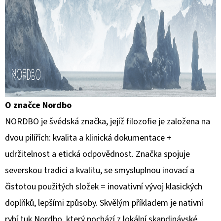
O značce Nordbo
NORDBO je švédská značka, jejíž filozofie je založena na
dvou pilířích: kvalita a klinická dokumentace +
udržitelnost a etická odpovědnost.
Značka spojuje
severskou tradici a kvalitu, se smysluplnou inovací a
čistotou použitých složek = inovativní vývoj klasických
doplňků, lepšími způsoby.
Skvělým příkladem je nativní
rybí tuk Nordbo, který pochází z lokální skandinávské