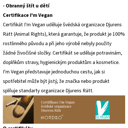
- Obranný štít u dětí
Certifikace I'm Vegan
Certifikát I'm Vegan uděluje švédská organizace Djurens
Rätt (Animal Rights), která garantuje, že produkt je 100%
rostlinného původu a při jeho výrobě nebyly použity
žádné živočišné složky. Certifikát se uděluje potravinám,
doplňkům stravy, hygienickým produktům a kosmetice.
I'm Vegan představuje jednoduchou cestu, jak si
spotřebitel může být jistý, že značka nebo produkt
splňuje standarty organizace Djurens Rätt.