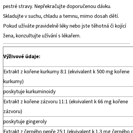
pestré stravy. Nepřekračujte doporučenou dávku.
Skladujte v suchu, chladu a temnu, mimo dosah dětí.
Pokud užíváte pravidelně léky nebo jste těhotná či kojící
žena, konzultujte užívání s lékařem.
Výživové údaje:
Extrakt z kořene kurkumy 8:1 (ekvivalent k 500 mg kořene
kurkumy)
poskytuje kurkuminoidy
Extrakt z kořene zázvoru 11:1 (ekvivalent k 66 mg kořene
zázvoru)
poskytuje gingeroly
Extrakt z černého pepře 25:1 (ekvivalent k 1,3 mg černého 