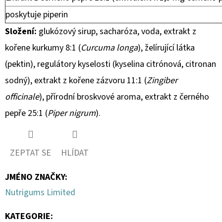
poskytuje piperin
Složení:
glukózový sirup, sacharóza, voda, extrakt z
kořene kurkumy 8:1 (
Curcuma longa
), želírující látka
(pektin), regulátory kyselosti (kyselina citrónová, citronan
sodný), extrakt z kořene zázvoru 11:1 (
Zingiber
officinale
), přírodní broskvové aroma, extrakt z černého
pepře 25:1 (
Piper nigrum
).
ZEPTAT SE
HLÍDAT
JMÉNO ZNAČKY
:
Nutrigums Limited
KATEGORIE
: