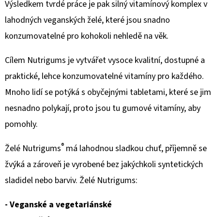
Výsledkem tvrdé práce je pak silný vitamínový komplex v
lahodných veganských želé, které jsou snadno
konzumovatelné pro kohokoli nehledě na věk.
Cílem Nutrigums je vytvářet vysoce kvalitní, dostupné a
praktické, lehce konzumovatelné vitamíny pro každého.
Mnoho lidí se potýká s obyčejnými tabletami, které se jim
nesnadno polykají, proto jsou tu gumové vitamíny, aby
pomohly.
®
Želé Nutrigums
má lahodnou sladkou chuť, příjemně se
žvýká a zároveň je vyrobené bez jakýchkoli syntetických
sladidel nebo barviv. Želé Nutrigums:
- Veganské a vegetariánské