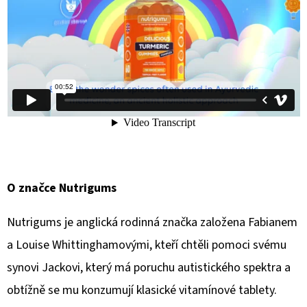
O značce Nutrigums
Nutrigums je anglická rodinná značka založena Fabianem
a Louise Whittinghamovými, kteří chtěli pomoci svému
synovi Jackovi, který má poruchu autistického spektra a
obtížně se mu konzumují klasické vitamínové tablety.