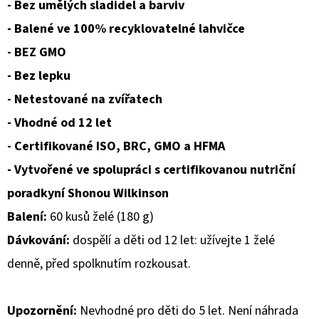
- Bez umělých sladidel a barviv
- Balené ve 100% recyklovatelné lahvičce
- BEZ GMO
- Bez lepku
- Netestované na zvířatech
- Vhodné od 12 let
- Certifikované ISO, BRC, GMO a HFMA
- Vytvořené ve spolupráci s certifikovanou nutriční
poradkyní Shonou Wilkinson
Balení:
60 kusů želé (180 g)
Dávkování:
dospělí a děti od 12 let: užívejte 1 želé
denně, před spolknutím rozkousat.
Upozornění:
Nevhodné pro děti do 5 let. Není náhrada