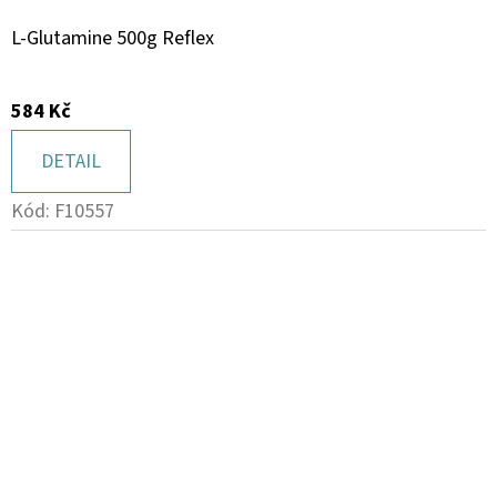
L-Glutamine 500g Reflex
584 Kč
DETAIL
Kód:
F10557