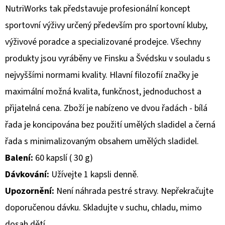
NutriWorks tak představuje profesionální koncept
sportovní výživy určený především pro sportovní kluby,
výživové poradce a specializované prodejce. Všechny
produkty jsou vyráběny ve Finsku a Švédsku v souladu s
nejvyššími normami kvality. Hlavní filozofií značky je
maximální možná kvalita, funkčnost, jednoduchost a
přijatelná cena. Zboží je nabízeno ve dvou řadách - bílá
řada je koncipována bez použití umělých sladidel a černá
řada s minimalizovaným obsahem umělých sladidel.
Balení:
60 kapslí ( 30 g)
Dávkování:
Užívejte 1 kapsli denně.
Upozornění:
Není náhrada pestré stravy. Nepřekračujte
doporučenou dávku. Skladujte v suchu, chladu, mimo
dosah dětí.