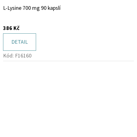
L-Lysine 700 mg 90 kapslí
386 Kč
DETAIL
Kód:
F16160