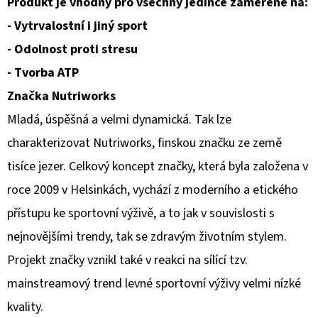
Produkt je vhodný pro všechny jedince zaměřené na:
- Vytrvalostní i jiný sport
- Odolnost proti stresu
- Tvorba ATP
Značka Nutriworks
Mladá, úspěšná a velmi dynamická. Tak lze
charakterizovat Nutriworks, finskou značku ze země
tisíce jezer. Celkový koncept značky, která byla založena v
roce 2009 v Helsinkách, vychází z moderního a etického
přístupu ke sportovní výživě, a to jak v souvislosti s
nejnovějšími trendy, tak se zdravým životním stylem.
Projekt značky vznikl také v reakci na sílící tzv.
mainstreamový trend levné sportovní výživy velmi nízké
kvality.