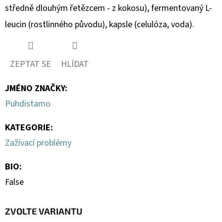
středně dlouhým řetězcem - z kokosu), fermentovaný L-
leucin (rostlinného původu), kapsle (celulóza, voda).
ZEPTAT SE
HLÍDAT
JMÉNO ZNAČKY
:
Puhdistamo
KATEGORIE
:
Zažívací problémy
BIO
:
False
ZVOLTE VARIANTU