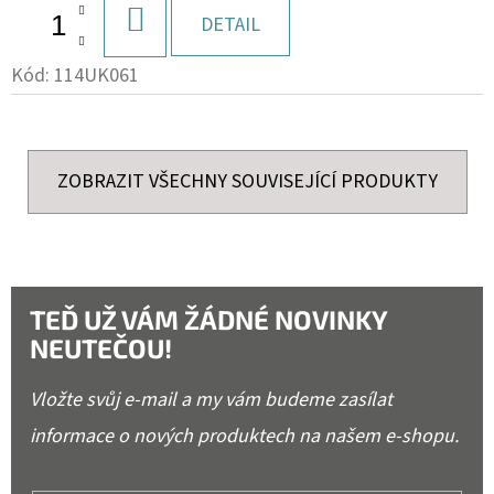
DO
DETAIL
KOŠÍKU
Kód:
114UK061
ZOBRAZIT VŠECHNY SOUVISEJÍCÍ PRODUKTY
TEĎ UŽ VÁM ŽÁDNÉ NOVINKY
NEUTEČOU!
Vložte svůj e-mail a my vám budeme zasílat
informace o nových produktech na našem e-shopu.