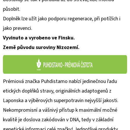
působit.
Doplněk lze užít jako podporu regenerace, při potížích i
jako prevenci.
Vyvinuto a vyrobeno ve Finsku.
Země původu suroviny Nizozemí.
Prémiová značka Puhdistamo nabízí jedinečnou řadu
etických doplňků stravy, originálních adaptogenů z
Laponska a výběrových superpotravin nejvyšší jakosti.
Nekompromisní a vášnivý přístup k maximální možné
kvalitě je doslova zakódován v DNA, tedy v základní
genetické informaci celé značky! Jednotlivé produkty