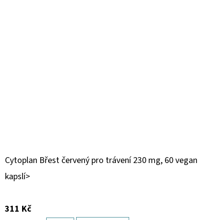
Cytoplan Břest červený pro trávení 230 mg, 60 vegan
kapslí>
311 Kč