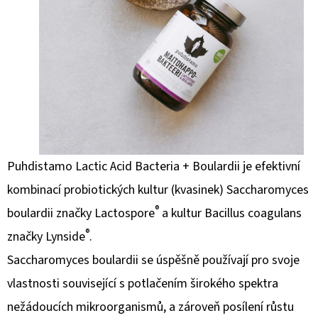
Puhdistamo Lactic Acid Bacteria + Boulardii je efektivní
kombinací probiotických kultur (kvasinek) Saccharomyces
®
boulardii značky Lactospore
a kultur Bacillus coagulans
®
značky Lynside
.
Saccharomyces boulardii se úspěšně používají pro svoje
vlastnosti související s potlačením širokého spektra
nežádoucích mikroorganismů, a zároveň posílení růstu