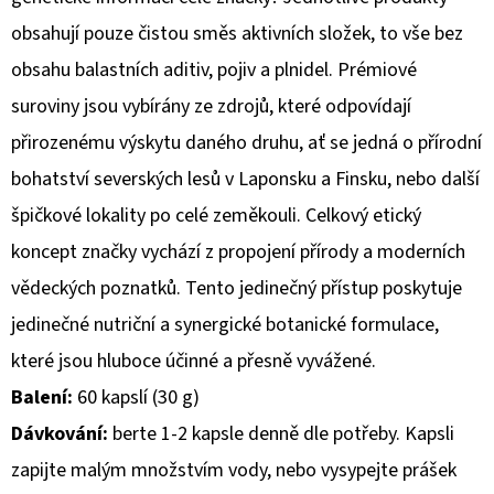
obsahují pouze čistou směs aktivních složek, to vše bez
obsahu balastních aditiv, pojiv a plnidel. Prémiové
suroviny jsou vybírány ze zdrojů, které odpovídají
přirozenému výskytu daného druhu, ať se jedná o přírodní
bohatství severských lesů v Laponsku a Finsku, nebo další
špičkové lokality po celé zeměkouli. Celkový etický
koncept značky vychází z propojení přírody a moderních
vědeckých poznatků. Tento jedinečný přístup poskytuje
jedinečné nutriční a synergické botanické formulace,
které jsou hluboce účinné a přesně vyvážené.
Balení:
60 kapslí (30 g)
Dávkování:
berte 1-2 kapsle denně dle potřeby. Kapsli
zapijte malým množstvím vody, nebo vysypejte prášek