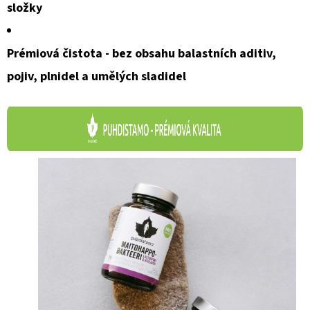
složky
Prémiová čistota - bez obsahu balastních aditiv,
pojiv, plnidel a umělých sladidel