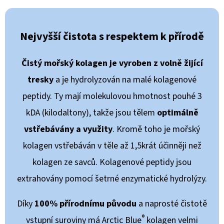
Nejvyšší čistota s respektem k přírodě
Čistý mořský kolagen je vyroben z volně žijící
tresky
a je hydrolyzován na malé kolagenové
peptidy. Ty mají molekulovou hmotnost pouhé 3
kDA (kilodaltony), takže jsou tělem
optimálně
vstřebávány a využity
. Kromě toho je mořský
kolagen vstřebáván v těle až 1,5krát účinněji než
kolagen ze savců. Kolagenové peptidy jsou
extrahovány pomocí šetrné enzymatické hydrolýzy.
Díky
100% přírodnímu původu
a naprosté čistotě
®
vstupní suroviny má Arctic Blue
kolagen velmi