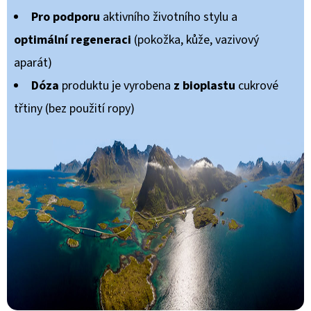
Pro podporu
aktivního životního stylu a
optimální regeneraci
(pokožka, kůže, vazivový
aparát)
Dóza
produktu je vyrobena
z bioplastu
cukrové
třtiny (bez použití ropy)