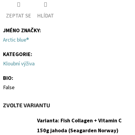
ZEPTAT SE
HLÍDAT
JMÉNO ZNAČKY
:
Arctic blue®
KATEGORIE
:
Kloubní výživa
BIO
:
False
ZVOLTE VARIANTU
Varianta: Fish Collagen + Vitamin C
150g jahoda (Seagarden Norway)