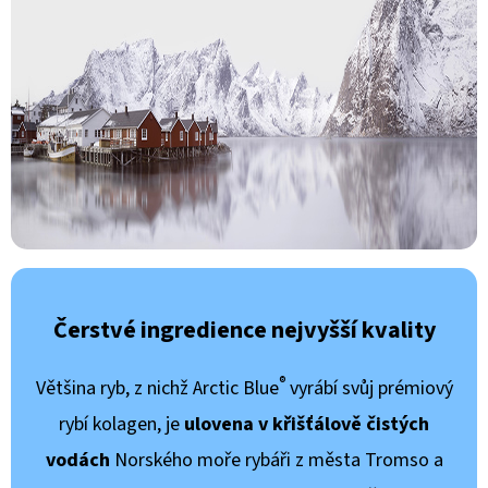
Čerstvé ingredience nejvyšší kvality
®
Většina ryb, z nichž Arctic Blue
vyrábí svůj prémiový
rybí kolagen, je
ulovena v křišťálově čistých
vodách
Norského moře rybáři z města Tromso a