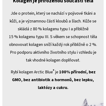
Kolagen je přirozenou součástí těla
Jde o protein, který se nachází v pojivové tkáni a
kůži, a je významnou částí kloubů a šlach. Kůže se
skládá z 80 % kolagenu typu I a přibližně
15 % kolagenu typu III. S věkem se schopnost těla
obnovovat kolagen sníží každý rok přibližně o 2 %.
Pro podporu aktivního životního stylu i vzhledu je
tak vhodné kolagen doplňovat.
®
Rybí kolagen Arctic Blue
je
100% přírodní, bez
GMO, bez antibiotik a hormonů, bez lepku,
laktózy a cukru.