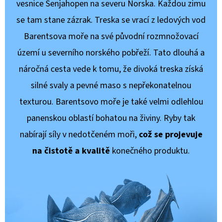
vesnice Senjahopen na severu Norska. Každou zimu
se tam stane zázrak. Treska se vrací z ledových vod
Barentsova moře na své původní rozmnožovací
území u severního norského pobřeží. Tato dlouhá a
náročná cesta vede k tomu, že divoká treska získá
silné svaly a pevné maso s nepřekonatelnou
texturou. Barentsovo moře je také velmi odlehlou
panenskou oblastí bohatou na živiny. Ryby tak
nabírají síly v nedotčeném moři,
což se projevuje
na čistotě a kvalitě
konečného produktu.