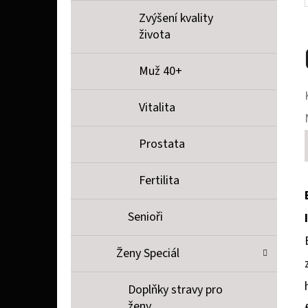
Zvýšení kvality
života
Muž 40+
Vitalita
Prostata
Fertilita
Senioři
Ženy Speciál
Doplňky stravy pro
ženy