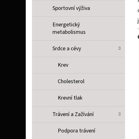
Sportovní výživa
Energetický
metabolismus
Srdce a cévy
Krev
Cholesterol
Krevní tlak
Trávení a Zažívání
Podpora trávení