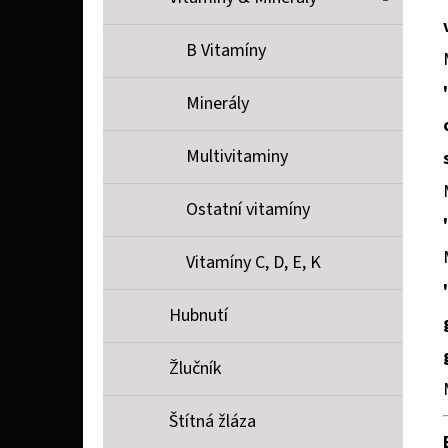
B Vitamíny
Minerály
Multivitaminy
Ostatní vitamíny
Vitamíny C, D, E, K
Hubnutí
Žlučník
Štítná žláza