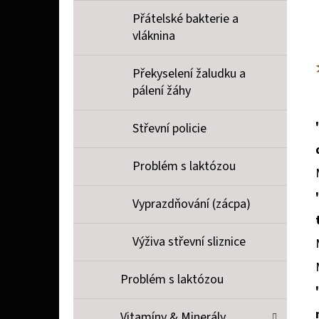
Přátelské bakterie a
vláknina
Překyselení žaludku a
pálení žáhy
Střevní policie
Problém s laktózou
Vyprazdňování (zácpa)
Výživa střevní sliznice
Problém s laktózou
Vitamíny & Minerály