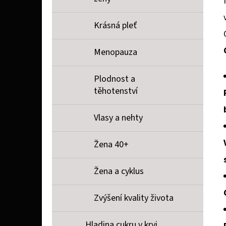
Krásná pleť
Menopauza
Plodnost a
těhotenství
Vlasy a nehty
Žena 40+
Žena a cyklus
Zvýšení kvality života
Hladina cukru v krvi