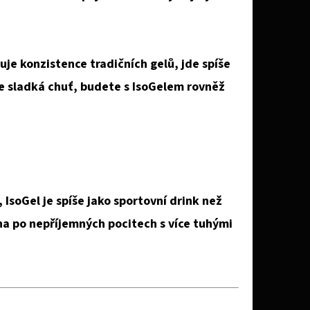
uje konzistence tradičních gelů, jde spíše
e sladká chuť, budete s IsoGelem rovněž
IsoGel je spíše jako sportovní drink než
ěna po nepříjemných pocitech s více tuhými