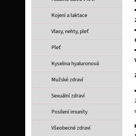
Kojení a laktace
Vlasy, nehty, pleť
Pleť
Kyselina hyaluronová
Mužské zdraví
Sexuální zdraví
Posílení imunity
Všeobecné zdraví