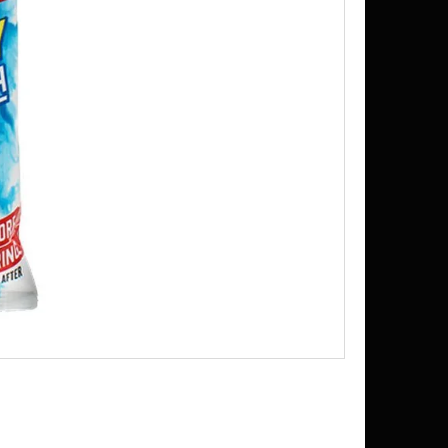
UŠENÉ VINKA 0,6G