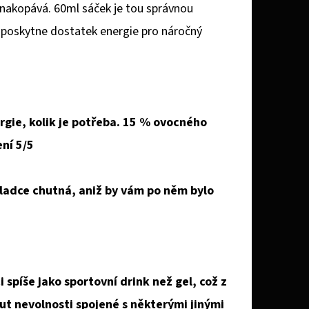
 nakopává. 60ml sáček je tou správnou
a poskytne dostatek energie pro náročný
gie, kolik je potřeba. 15 % ovocného
ní 5/5
 sladce chutná, aniž by vám po něm bylo
 spíše jako sportovní drink než gel, což z
out nevolnosti spojené s některými jinými