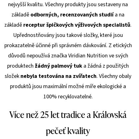
nejvyšší kvalitu. Všechny produkty jsou sestaveny na
základě
odborných, recenzovaných studií
a na
základě
receptur špičkových výživových specialistů
.
Upřednostňovány jsou takové složky, které jsou
prokazatelně účinné při správném dávkování. Z etických
důvodů nepoužívá značka Viridian Nutrition ve svých
produktech
žádný palmový tuk
a žádná z použitých
složek
nebyla testována na zvířatech
. Všechny obaly
produktů jsou maximální možné míře ekologické a
100% recyklovatelné.
Více než 25 let tradice a Královská
pečeť kvality