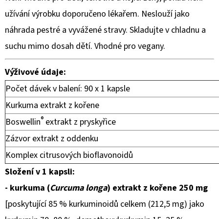
užívání výrobku doporučeno lékařem. Neslouží jako
náhrada pestré a vyvážené stravy. Skladujte v chladnu a
suchu mimo dosah dětí. Vhodné pro vegany.
Výživové údaje:
Počet dávek v balení: 90 x 1 kapsle
Kurkuma
extrakt z kořene
®
Boswellin
extrakt z pryskyřice
Zázvor
extrakt z oddenku
Komplex citrusových bioflavonoidů
Složení v 1 kapsli:
-
kurkuma (
Curcuma longa
)
extrakt z kořene 250 mg
[poskytující 85 % kurkuminoidů celkem (212,5 mg) jako