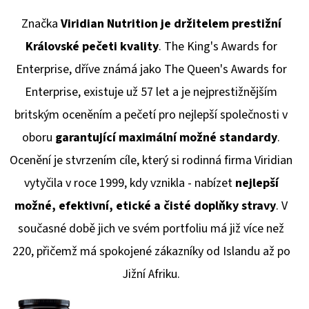
Značka
Viridian Nutrition je držitelem prestižní
Královské pečeti kvality
. The King's Awards for
Enterprise, dříve známá jako The Queen's Awards for
Enterprise, existuje už 57 let a je nejprestižnějším
britským oceněním a pečetí pro nejlepší společnosti v
oboru
garantující maximální možné standardy
.
Ocenění je stvrzením cíle, který si rodinná firma Viridian
vytyčila v roce 1999, kdy vznikla - nabízet
nejlepší
možné, efektivní, etické a čisté doplňky stravy
. V
současné době jich ve svém portfoliu má již více než
220, přičemž má spokojené zákazníky od Islandu až po
Jižní Afriku.