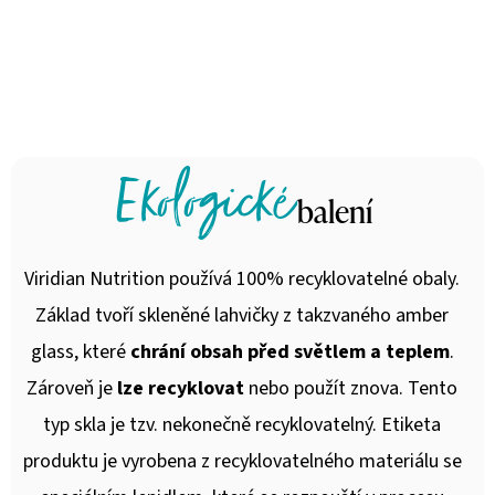
biokultur, což
nepotřebuje.
prodlužuje
trvanlivost.
Ekologické
balení
Viridian Nutrition používá 100% recyklovatelné obaly.
Základ tvoří skleněné lahvičky z takzvaného amber
glass, které
chrání obsah před světlem a teplem
.
Zároveň je
lze recyklovat
nebo použít znova. Tento
typ skla je tzv. nekonečně recyklovatelný. Etiketa
produktu je vyrobena z recyklovatelného materiálu se