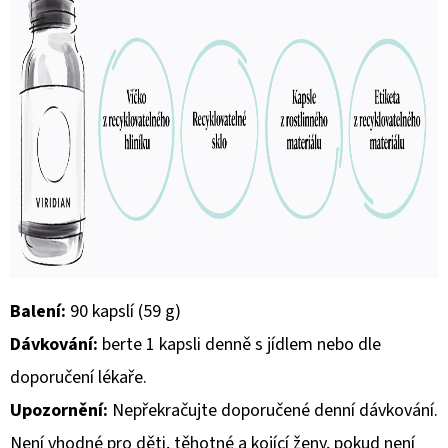
Balení:
90 kapslí (59 g)
Dávkování:
berte 1 kapsli denně s jídlem nebo dle
doporučení lékaře.
Upozornění:
Nepřekračujte doporučené denní dávkování.
Není vhodné pro děti, těhotné a kojící ženy, pokud není