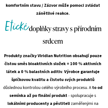
komfortním stavu / Zázvor může pomoci zvládat
zánětlivé reakce.
Etické
doplňky stravy s přírodním
srdcem
Produkty značky Viridian Nutrition obsahují pouze
čistou směs bioaktivních složek = 100 % aktivních
látek a 0 % balastních aditiv
.
Výrobce garantuje
špičkovou kvalitu a čistotu svých produktů
důslednou kontrolou celého výrobního procesu. A
to od
semínka až po finální produkt
- spolupracuje s
lokálními producenty a pěstiteli
zaměřenými na