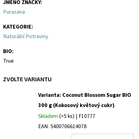
JMÉNO ZNAČKY
:
Purasana
KATEGORIE
:
Naturální Potraviny
BIO
:
True
ZVOLTE VARIANTU
Varianta: Coconut Blossom Sugar BIO
300 g (Kokosový květový cukr)
Skladem
(>5 ks)
| F10777
EAN:
5400706614078