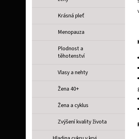
Krásná pleť
Menopauza
Plodnost a
těhotenství
Vlasy a nehty
Žena 40+
Žena a cyklus
Zvýšení kvality života
Hladina cukru v krvi