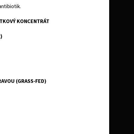
tibiotik.
VÁTKOVÝ KONCENTRÁT
)
RAVOU (GRASS-FED)