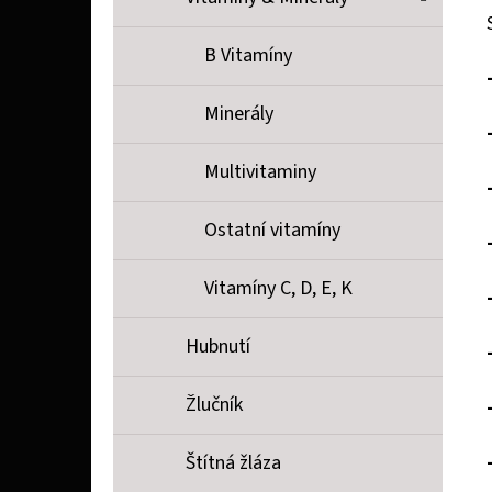
B Vitamíny
Minerály
Multivitaminy
Ostatní vitamíny
Vitamíny C, D, E, K
Hubnutí
Žlučník
Štítná žláza