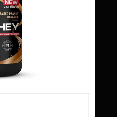
K SUDU 200L, 300L, 500L