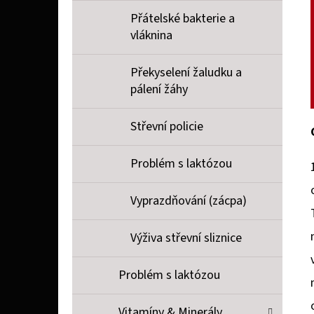
Přátelské bakterie a
vláknina
Překyselení žaludku a
pálení žáhy
Střevní policie
Problém s laktózou
Vyprazdňování (zácpa)
Výživa střevní sliznice
Problém s laktózou
Vitamíny & Minerály