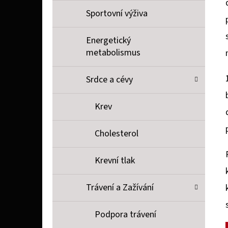
Sportovní výživa
Energetický
metabolismus
Srdce a cévy
Krev
Cholesterol
Krevní tlak
Trávení a Zažívání
Podpora trávení