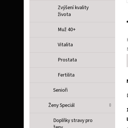
Zvýšení kvality
života
Muž 40+
Vitalita
Prostata
Fertilita
Senioři
Ženy Speciál
Doplňky stravy pro
ženy