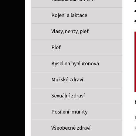
Kojení a laktace
Vlasy, nehty, pleť
Pleť
Kyselina hyaluronová
Mužské zdraví
Sexuální zdraví
Posílení imunity
Všeobecné zdraví