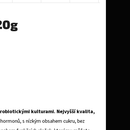
20g
obiotickými kulturami. Nejvyšší kvalita,
 hormonů, s nízkým obsahem cukru, bez