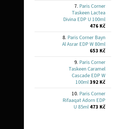
Paris Corner
Taskeen Lactea
Divina EDP U 100ml
476 Kč
Paris Corner Bayn
Al Asrar EDP W 80ml
653 Kč
Paris Corner
Taskeen Caramel
Cascade EDP W
100ml
392 Kč
Paris Corner
Rifaaqat Adorn EDP
U 85ml
473 Kč