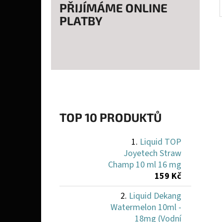
PŘIJÍMÁME ONLINE
PLATBY
TOP 10 PRODUKTŮ
Liquid TOP
Joyetech Straw
Champ 10 ml 16 mg
159 Kč
Liquid Dekang
Watermelon 10ml -
18mg (Vodní