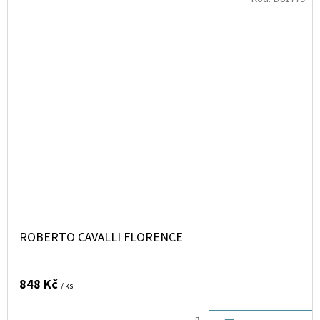
ROBERTO CAVALLI FLORENCE
848 Kč
/ ks