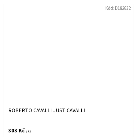
Kód:
D182832
ROBERTO CAVALLI JUST CAVALLI
303 Kč
/ ks