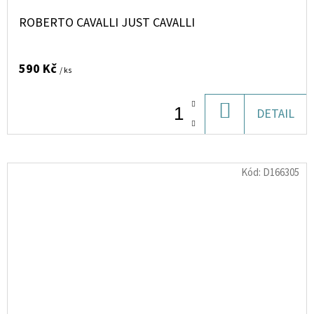
ROBERTO CAVALLI JUST CAVALLI
590 Kč
/ ks
DO
DETAIL
KOŠÍKU
Kód:
D166305