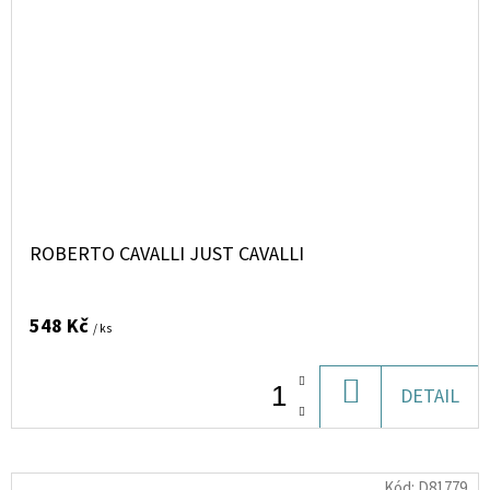
ROBERTO CAVALLI JUST CAVALLI
548 Kč
/ ks
DO
DETAIL
KOŠÍKU
Kód:
D81779