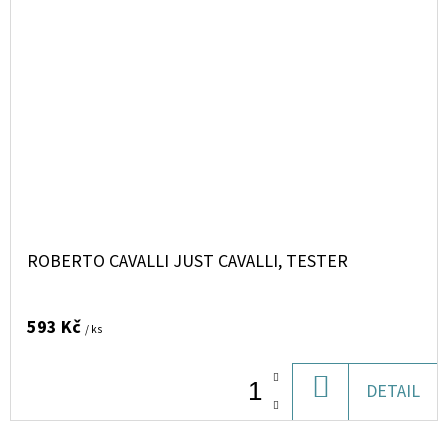
ROBERTO CAVALLI JUST CAVALLI, TESTER
593 Kč
/ ks
DO
DETAIL
KOŠÍKU