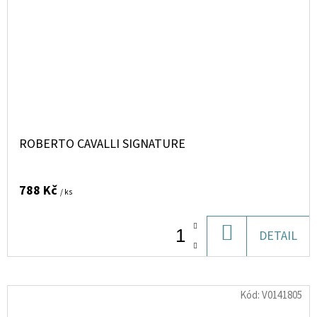
ROBERTO CAVALLI SIGNATURE
788 Kč
/ ks
DO
DETAIL
KOŠÍKU
Kód:
V0141805