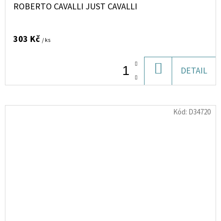
ROBERTO CAVALLI JUST CAVALLI
303 Kč
/ ks
DO
DETAIL
KOŠÍKU
Kód:
D34720