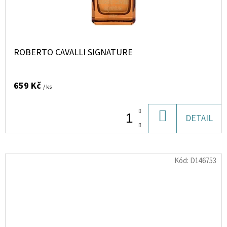
ROBERTO CAVALLI SIGNATURE
659 Kč
/ ks
DO
DETAIL
KOŠÍKU
Kód:
D146753