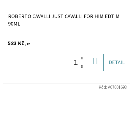
ROBERTO CAVALLI JUST CAVALLI FOR HIM EDT M
90ML
583 Kč
/ ks
DO
DETAIL
KOŠÍKU
Kód:
V07001693