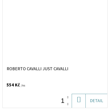
ROBERTO CAVALLI JUST CAVALLI
554 Kč
/ ks
DO
DETAIL
KOŠÍKU