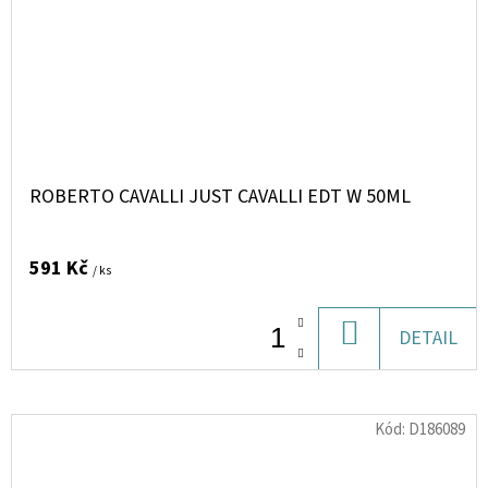
ROBERTO CAVALLI JUST CAVALLI EDT W 50ML
591 Kč
/ ks
DO
DETAIL
KOŠÍKU
Kód:
D186089