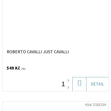
ROBERTO CAVALLI JUST CAVALLI
549 Kč
/ ks
DO
DETAIL
KOŠÍKU
Kód:
D161534