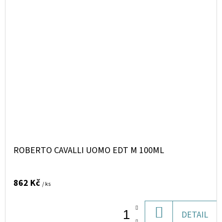
ROBERTO CAVALLI UOMO EDT M 100ML
862 Kč
/ ks
DO
DETAIL