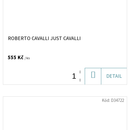
ROBERTO CAVALLI JUST CAVALLI
555 Kč
/ ks
DO
DETAIL
KOŠÍKU
Kód:
D34722