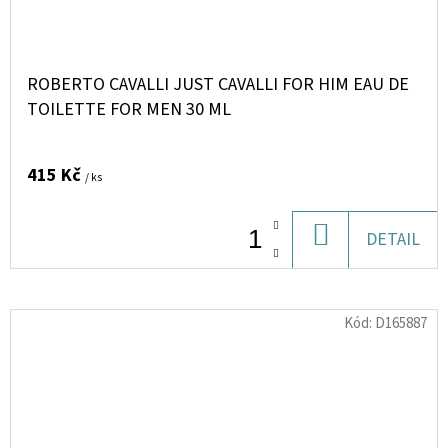
ROBERTO CAVALLI JUST CAVALLI FOR HIM EAU DE
TOILETTE FOR MEN 30 ML
415 Kč
/ ks
DO
DETAIL
KOŠÍKU
Kód:
D165887