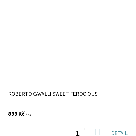
ROBERTO CAVALLI SWEET FEROCIOUS
888 Kč
/ ks
DO
DETAIL