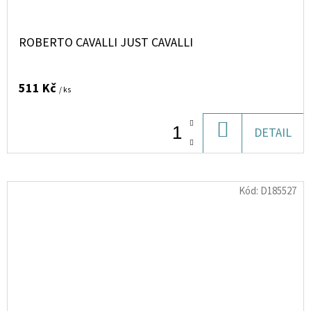
ROBERTO CAVALLI JUST CAVALLI
511 Kč
/ ks
DO
DETAIL
KOŠÍKU
Kód:
D185527