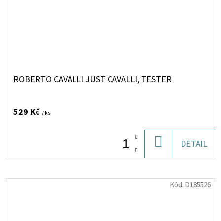
ROBERTO CAVALLI JUST CAVALLI, TESTER
529 Kč
/ ks
DO
DETAIL
KOŠÍKU
Kód:
D185526