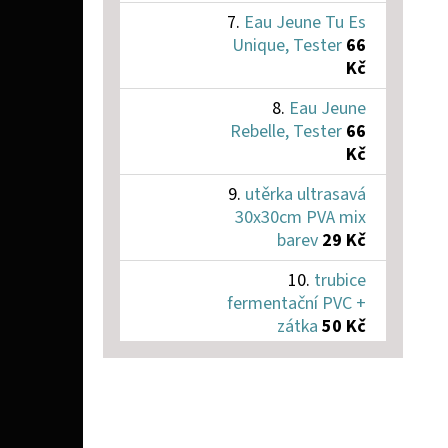
Eau Jeune Tu Es
Unique, Tester
66
Kč
Eau Jeune
Rebelle, Tester
66
Kč
utěrka ultrasavá
30x30cm PVA mix
barev
29 Kč
trubice
fermentační PVC +
zátka
50 Kč