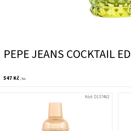
PEPE JEANS COCKTAIL ED
547 Kč
/ ks
Kód:
D137462