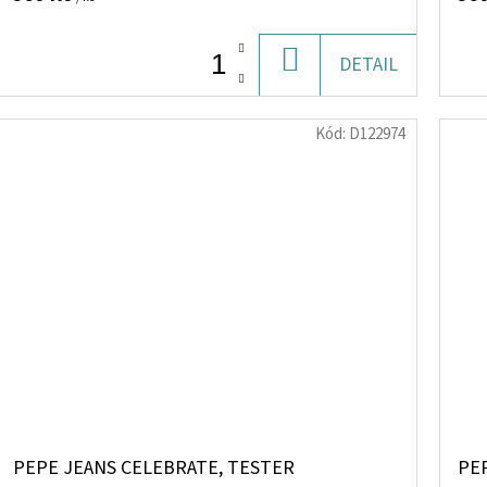
DO
DETAIL
KOŠÍKU
Kód:
D122974
PEPE JEANS CELEBRATE, TESTER
PEP