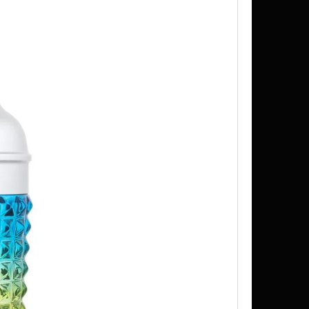
K SUDU 200L, 300L, 500L