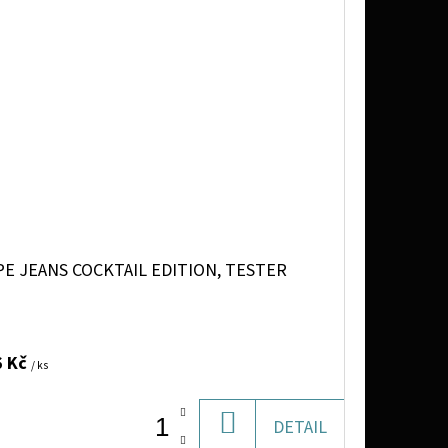
E JEANS COCKTAIL EDITION, TESTER
6 Kč
/ ks
DO
DETAIL