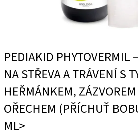
PEDIAKID PHYTOVERMIL –
NA STŘEVA A TRÁVENÍ S 
HEŘMÁNKEM, ZÁZVOREM 
OŘECHEM (PŘÍCHUŤ BOBU
ML>