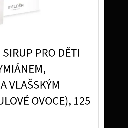
 SIRUP PRO DĚTI
TYMIÁNEM,
A VLAŠSKÝM
LOVÉ OVOCE), 125