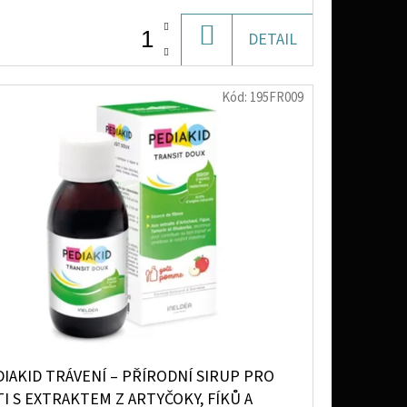
DO
DETAIL
KOŠÍKU
Kód:
195FR009
IAKID TRÁVENÍ – PŘÍRODNÍ SIRUP PRO
I S EXTRAKTEM Z ARTYČOKY, FÍKŮ A