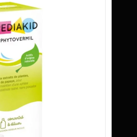
K SUDU 200L, 300L, 500L