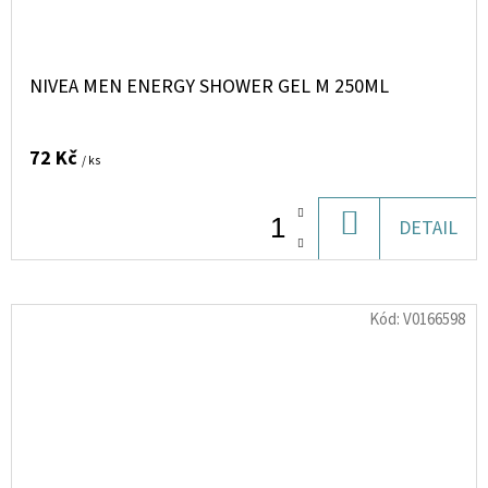
NIVEA MEN ENERGY SHOWER GEL M 250ML
72 Kč
/ ks
DO
DETAIL
KOŠÍKU
Kód:
V0166598