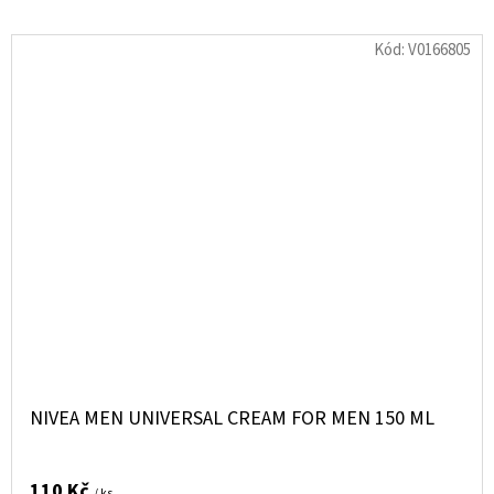
Kód:
V0166805
NIVEA MEN UNIVERSAL CREAM FOR MEN 150 ML
110 Kč
/ ks