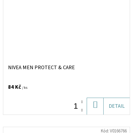
NIVEA MEN PROTECT & CARE
84 Kč
/ ks
DO
DETAIL
KOŠÍKU
Kód:
V0166766