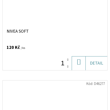
NIVEA SOFT
120 Kč
/ ks
DO
DETAIL
KOŠÍKU
Kód:
D46277