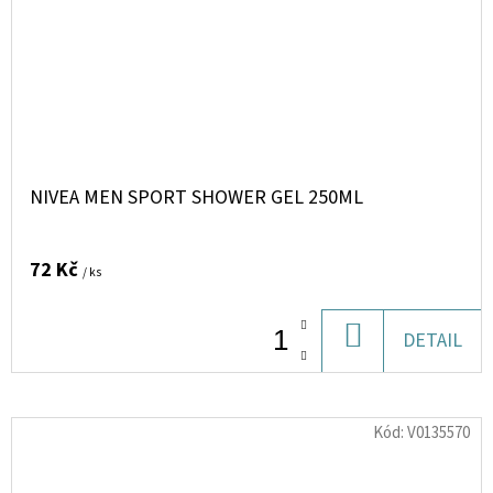
NIVEA MEN SPORT SHOWER GEL 250ML
72 Kč
/ ks
DO
DETAIL
KOŠÍKU
Kód:
V0135570