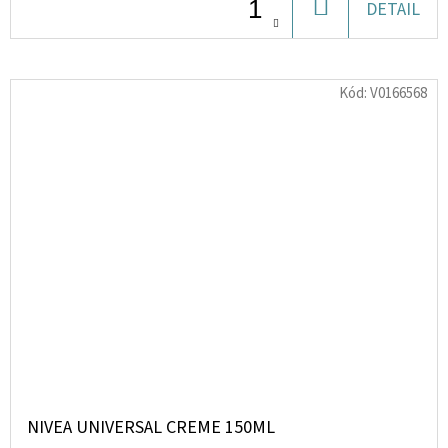
DO
DETAIL
KOŠÍKU
Kód:
V0166568
NIVEA UNIVERSAL CREME 150ML