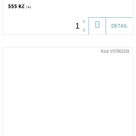
555 Kč
/ ks
DO
DETAIL
KOŠÍKU
Kód:
V07001501