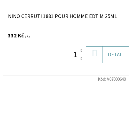
NINO CERRUTI 1881 POUR HOMME EDT M 25ML
332 Kč
/ ks
DO
DETAIL
KOŠÍKU
Kód:
V07000640