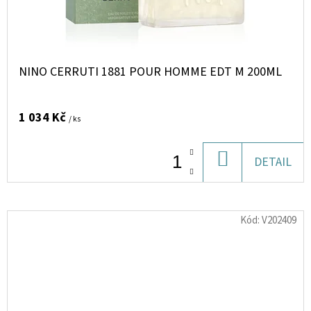
NINO CERRUTI 1881 POUR HOMME EDT M 200ML
1 034 Kč
/ ks
DO
DETAIL
KOŠÍKU
Kód:
V202409