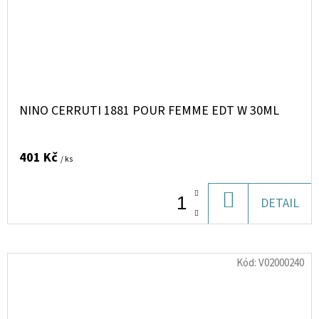
NINO CERRUTI 1881 POUR FEMME EDT W 30ML
401 Kč
/ ks
DO
DETAIL
KOŠÍKU
Kód:
V02000240