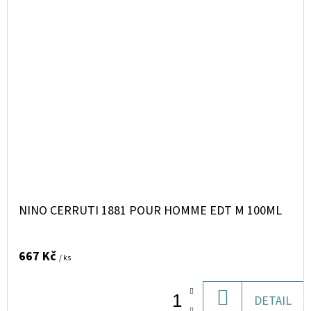
NINO CERRUTI 1881 POUR HOMME EDT M 100ML
667 Kč
/ ks
DO
DETAIL