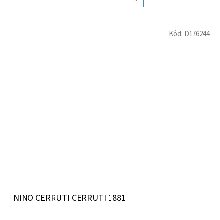
KOŠÍKU
Kód:
D176244
NINO CERRUTI CERRUTI 1881