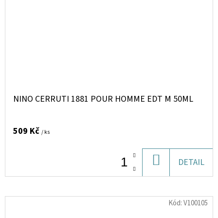
NINO CERRUTI 1881 POUR HOMME EDT M 50ML
509 Kč
/ ks
DO
DETAIL
KOŠÍKU
Kód:
V100105