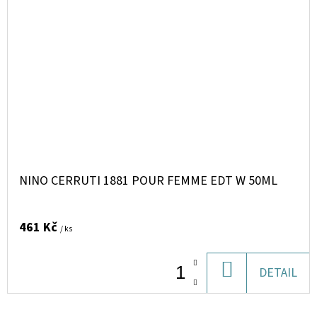
NINO CERRUTI 1881 POUR FEMME EDT W 50ML
461 Kč
/ ks
DO
DETAIL
KOŠÍKU