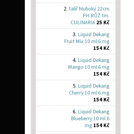
talíř hluboký 22cm
PH RŮŽ tm.
CULINARIA
25 Kč
Liquid Dekang
Fruit Mix 10 ml 6 mg
154 Kč
Liquid Dekang
Mango 10 ml 6 mg
154 Kč
Liquid Dekang
Cherry 10 ml 6 mg
154 Kč
Liquid Dekang
Blueberry 10 ml 6
mg
154 Kč