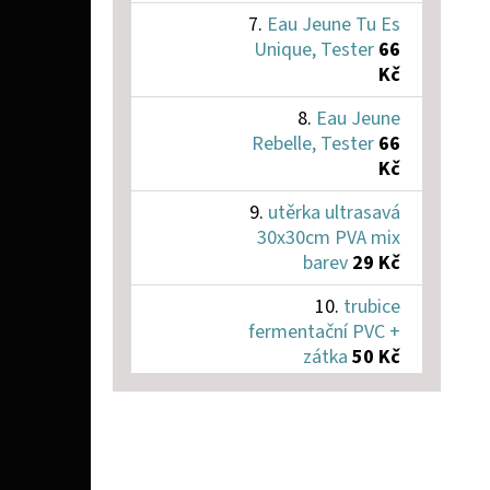
Eau Jeune Tu Es
Unique, Tester
66
Kč
Eau Jeune
Rebelle, Tester
66
Kč
utěrka ultrasavá
30x30cm PVA mix
barev
29 Kč
trubice
fermentační PVC +
zátka
50 Kč