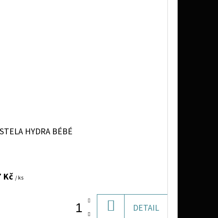
STELA HYDRA BÉBÉ
7 Kč
/ ks
DO
DETAIL