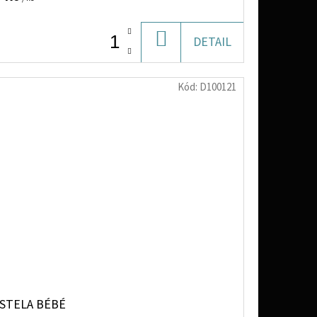
DO
DETAIL
KOŠÍKU
Kód:
D100121
STELA BÉBÉ