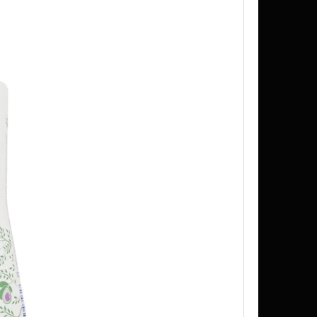
K SUDU 200L, 300L, 500L