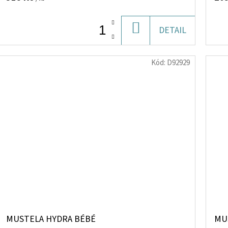
DO
DETAIL
KOŠÍKU
Kód:
D92929
MUSTELA HYDRA BÉBÉ
MU