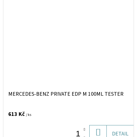
MERCEDES-BENZ PRIVATE EDP M 100ML TESTER
613 Kč
/ ks
DO
DETAIL