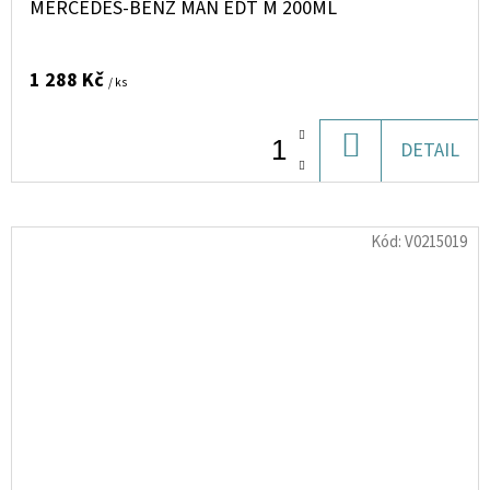
MERCEDES-BENZ MAN EDT M 200ML
1 288 Kč
/ ks
DO
DETAIL
KOŠÍKU
Kód:
V0215019