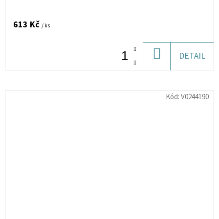
613 Kč
/ ks
DO
DETAIL
KOŠÍKU
Kód:
V0244190