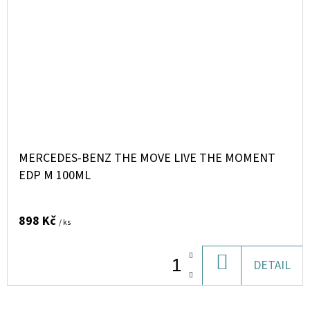
MERCEDES-BENZ THE MOVE LIVE THE MOMENT
EDP M 100ML
898 Kč
/ ks
DO
DETAIL
KOŠÍKU