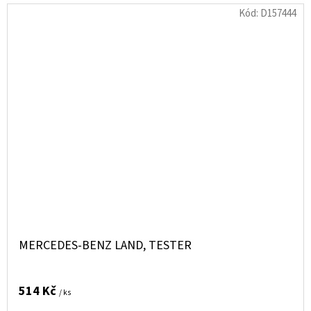
Kód:
D157444
MERCEDES-BENZ LAND, TESTER
514 Kč
/ ks