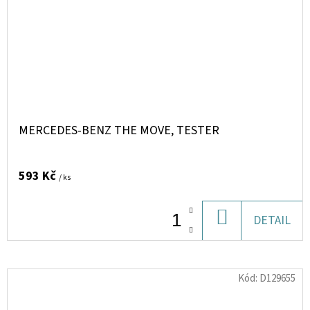
MERCEDES-BENZ THE MOVE, TESTER
593 Kč
/ ks
DO
DETAIL
KOŠÍKU
Kód:
D129655