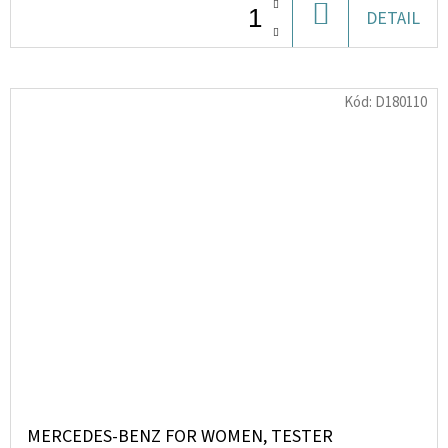
DO
DETAIL
KOŠÍKU
Kód:
D180110
MERCEDES-BENZ FOR WOMEN, TESTER