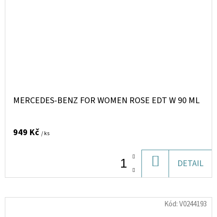
MERCEDES-BENZ FOR WOMEN ROSE EDT W 90 ML
949 Kč
/ ks
DO
DETAIL
KOŠÍKU
Kód:
V0244193