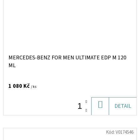
MERCEDES-BENZ FOR MEN ULTIMATE EDP M 120
ML
1 080 Kč
/ ks
DO
DETAIL
KOŠÍKU
Kód:
V0174546