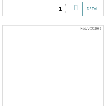
DO
DETAIL
KOŠÍKU
Kód:
V0223989