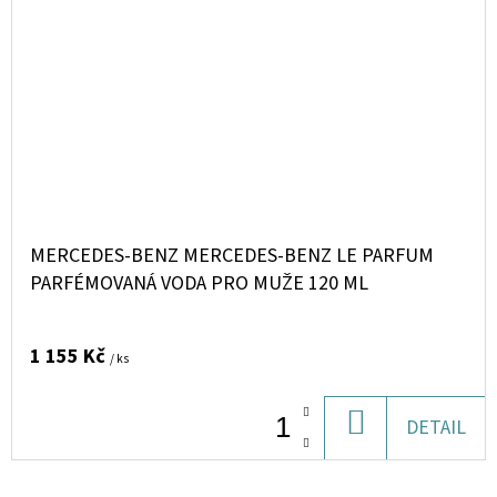
MERCEDES-BENZ MERCEDES-BENZ LE PARFUM
PARFÉMOVANÁ VODA PRO MUŽE 120 ML
1 155 Kč
/ ks
DO
DETAIL
KOŠÍKU