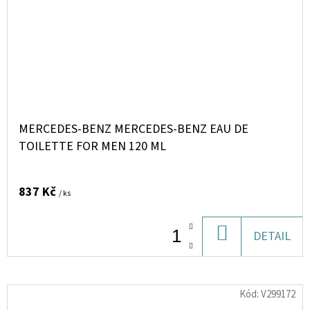
MERCEDES-BENZ MERCEDES-BENZ EAU DE
TOILETTE FOR MEN 120 ML
837 Kč
/ ks
DO
DETAIL
KOŠÍKU
Kód:
V299172