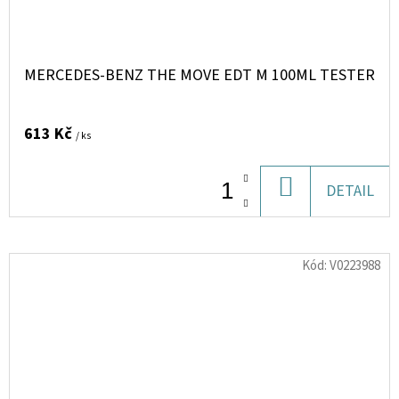
MERCEDES-BENZ THE MOVE EDT M 100ML TESTER
613 Kč
/ ks
DO
DETAIL
KOŠÍKU
Kód:
V0223988