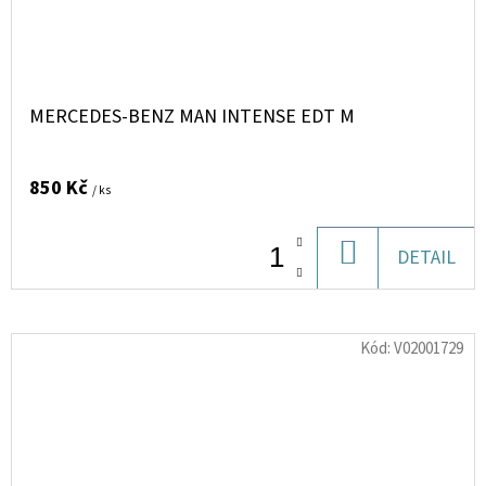
MERCEDES-BENZ MAN INTENSE EDT M
850 Kč
/ ks
DO
DETAIL
KOŠÍKU
Kód:
V02001729