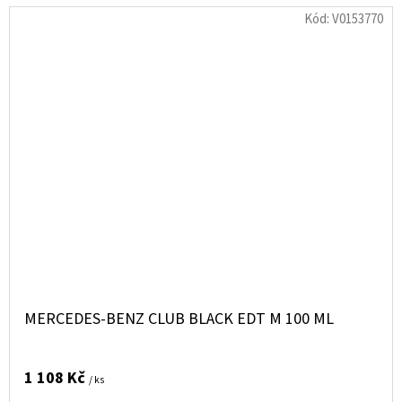
Kód:
V0153770
MERCEDES-BENZ CLUB BLACK EDT M 100 ML
1 108 Kč
/ ks