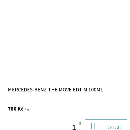
MERCEDES-BENZ THE MOVE EDT M 100ML
786 Kč
/ ks
DO
DETAIL