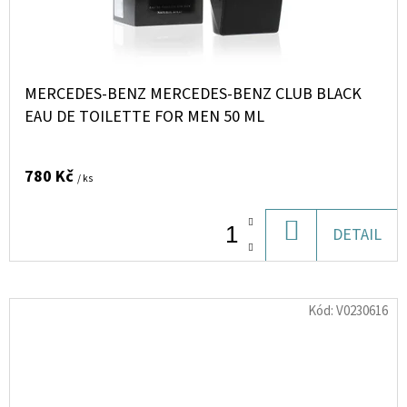
MERCEDES-BENZ MERCEDES-BENZ CLUB BLACK
EAU DE TOILETTE FOR MEN 50 ML
780 Kč
/ ks
DO
DETAIL
KOŠÍKU
Kód:
V0230616