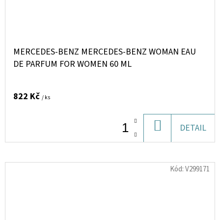
MERCEDES-BENZ MERCEDES-BENZ WOMAN EAU
DE PARFUM FOR WOMEN 60 ML
822 Kč
/ ks
DO
DETAIL
KOŠÍKU
Kód:
V299171