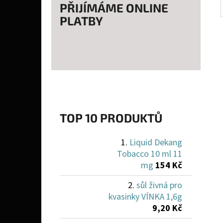
PŘIJÍMÁME ONLINE
PLATBY
TOP 10 PRODUKTŮ
Liquid Dekang
Tobacco 10 ml 11
mg
154 Kč
sůl živná pro
kvasinky VÍNKA 1,6g
9,20 Kč