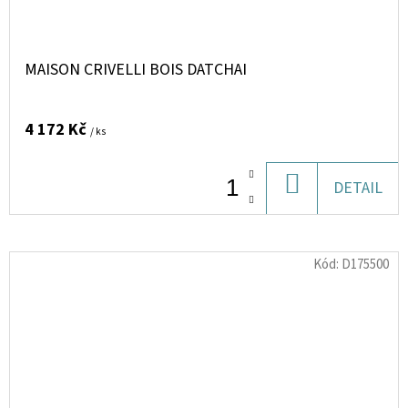
MAISON CRIVELLI BOIS DATCHAI
4 172 Kč
/ ks
DO
DETAIL
KOŠÍKU
Kód:
D175500