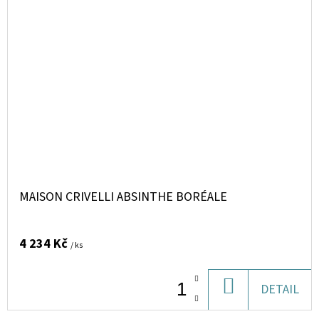
MAISON CRIVELLI ABSINTHE BORÉALE
4 234 Kč
/ ks
DO
DETAIL
KOŠÍKU