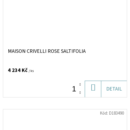
MAISON CRIVELLI ROSE SALTIFOLIA
4 234 Kč
/ ks
DO
DETAIL
KOŠÍKU
Kód:
D183490