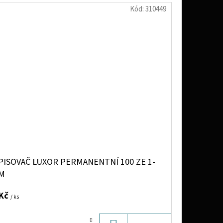
Kód:
310449
PISOVAČ LUXOR PERMANENTNÍ 100 ZE 1-
M
 Kč
/ ks