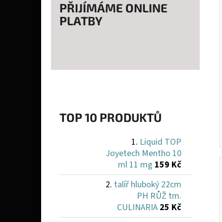
PŘIJÍMÁME ONLINE
PLATBY
TOP 10 PRODUKTŮ
Liquid TOP
Joyetech Mentho 10
ml 11 mg
159 Kč
talíř hluboký 22cm
PH RŮŽ tm.
CULINARIA
25 Kč