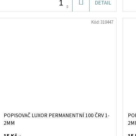
DO
DETAIL
KOŠÍKU
Kód:
310447
POPISOVAČ LUXOR PERMANENTNÍ 100 ČRV 1-
PO
2MM
2M