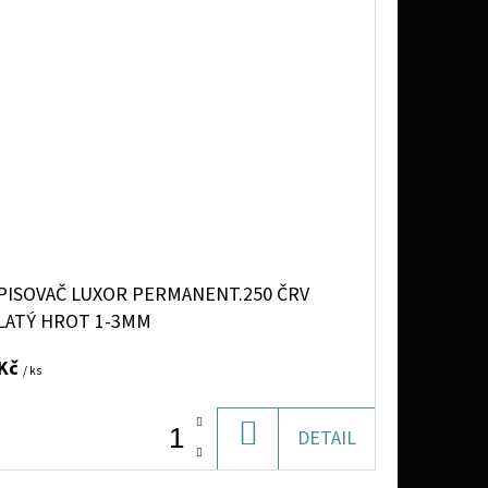
PISOVAČ LUXOR PERMANENT.250 ČRV
LATÝ HROT 1-3MM
 Kč
/ ks
DO
DETAIL
KOŠÍKU