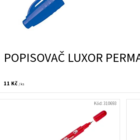
POPISOVAČ LUXOR PERM
11 Kč
/ ks
Kód:
310693