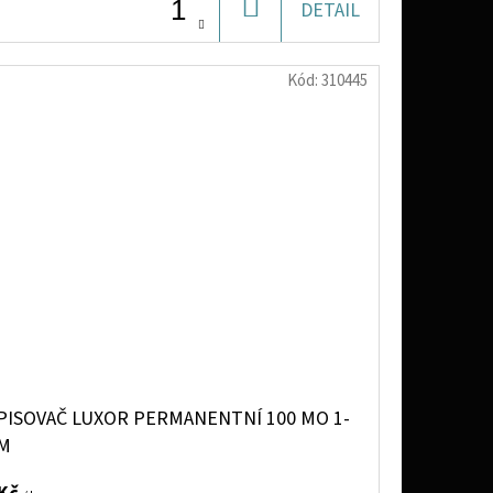
DO
DETAIL
KOŠÍKU
Kód:
310445
PISOVAČ LUXOR PERMANENTNÍ 100 MO 1-
M