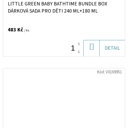
LITTLE GREEN BABY BATHTIME BUNDLE BOX
DÁRKOVÁ SADA PRO DĚTI 240 ML+180 ML
483 Kč
/ ks
DO
DETAIL
KOŠÍKU
Kód:
V0169951