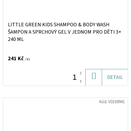
LITTLE GREEN KIDS SHAMPOO & BODY WASH
ŠAMPON A SPRCHOVÝ GEL V JEDNOM PRO DĚTI 3+
240 ML
241 Kč
/ ks
DO
DETAIL
KOŠÍKU
Kód:
V0169941