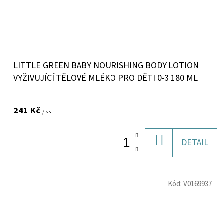
LITTLE GREEN BABY NOURISHING BODY LOTION
VYŽIVUJÍCÍ TĚLOVÉ MLÉKO PRO DĚTI 0-3 180 ML
241 Kč
/ ks
DO
DETAIL
KOŠÍKU
Kód:
V0169937