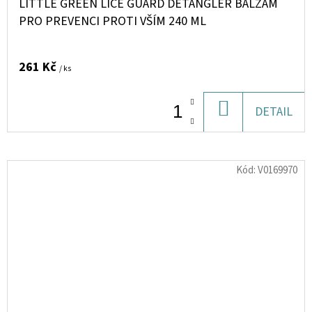
LITTLE GREEN LICE GUARD DETANGLER BALZÁM
PRO PREVENCI PROTI VŠÍM 240 ML
261 Kč
/ ks
DO
DETAIL
KOŠÍKU
Kód:
V0169970