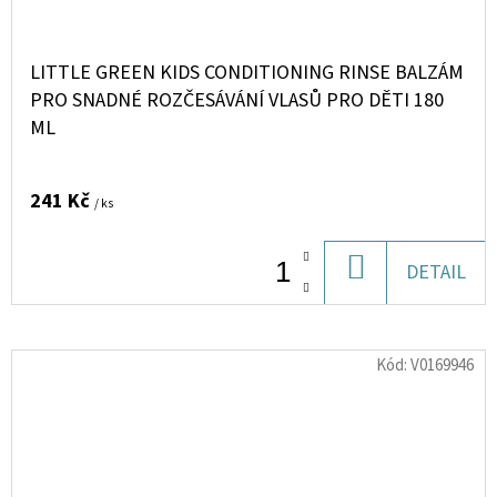
LITTLE GREEN KIDS CONDITIONING RINSE BALZÁM
PRO SNADNÉ ROZČESÁVÁNÍ VLASŮ PRO DĚTI 180
ML
241 Kč
/ ks
DO
DETAIL
KOŠÍKU
Kód:
V0169946