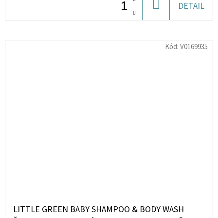
DO
DETAIL
KOŠÍKU
Kód:
V0169935
LITTLE GREEN BABY SHAMPOO & BODY WASH