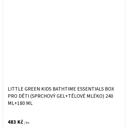
LITTLE GREEN KIDS BATHTIME ESSENTIALS BOX
PRO DĚTI (SPRCHOVÝ GEL+TĚLOVÉ MLÉKO) 240
ML+180 ML
483 Kč
/ ks