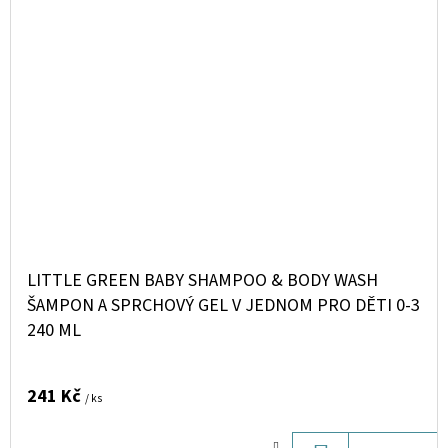
LITTLE GREEN BABY SHAMPOO & BODY WASH
ŠAMPON A SPRCHOVÝ GEL V JEDNOM PRO DĚTI 0-3
240 ML
241 Kč
/ ks