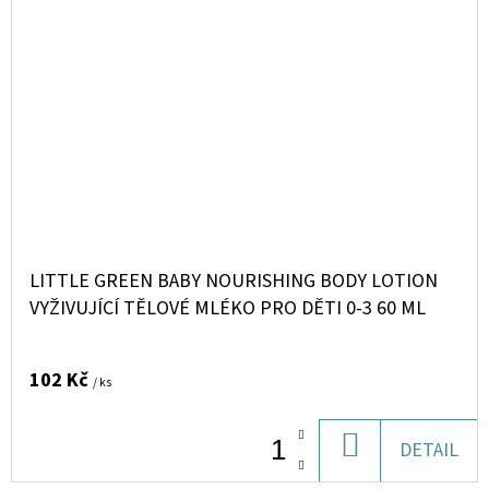
LITTLE GREEN BABY NOURISHING BODY LOTION
VYŽIVUJÍCÍ TĚLOVÉ MLÉKO PRO DĚTI 0-3 60 ML
102 Kč
/ ks
DO
DETAIL
KOŠÍKU