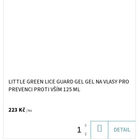
LITTLE GREEN LICE GUARD GEL GEL NA VLASY PRO
PREVENCI PROTI VŠÍM 125 ML
223 Kč
/ ks
DO
DETAIL
KOŠÍKU