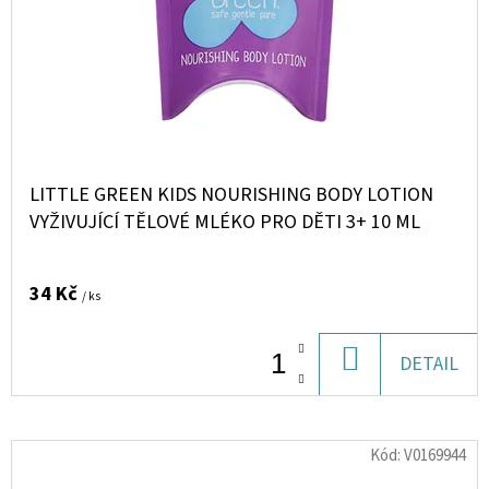
LITTLE GREEN KIDS NOURISHING BODY LOTION
VYŽIVUJÍCÍ TĚLOVÉ MLÉKO PRO DĚTI 3+ 10 ML
34 Kč
/ ks
DO
DETAIL
KOŠÍKU
Kód:
V0169944