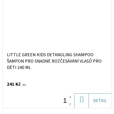
LITTLE GREEN KIDS DETANGLING SHAMPOO
ŠAMPON PRO SNADNÉ ROZČESÁVÁNÍ VLASŮ PRO
DĚTI 240 ML
241 Kč
/ ks
DO
DETAIL
KOŠÍKU