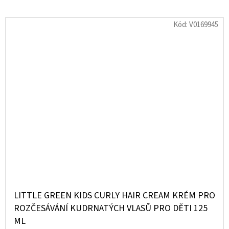
Kód:
V0169945
LITTLE GREEN KIDS CURLY HAIR CREAM KRÉM PRO
ROZČESÁVÁNÍ KUDRNATÝCH VLASŮ PRO DĚTI 125
ML