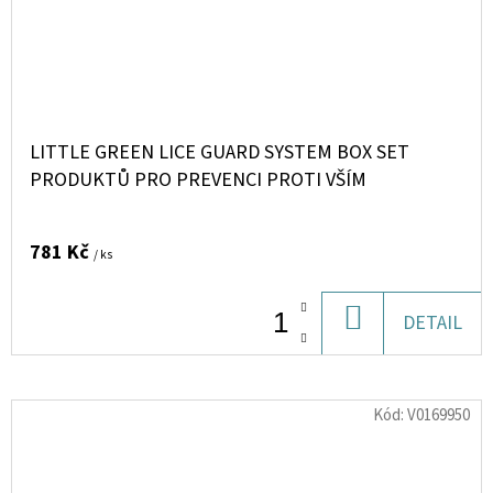
LITTLE GREEN LICE GUARD SYSTEM BOX SET
PRODUKTŮ PRO PREVENCI PROTI VŠÍM
781 Kč
/ ks
DO
DETAIL
KOŠÍKU
Kód:
V0169950