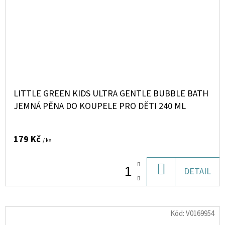
LITTLE GREEN KIDS ULTRA GENTLE BUBBLE BATH
JEMNÁ PĚNA DO KOUPELE PRO DĚTI 240 ML
179 Kč
/ ks
DO
DETAIL
KOŠÍKU
Kód:
V0169954