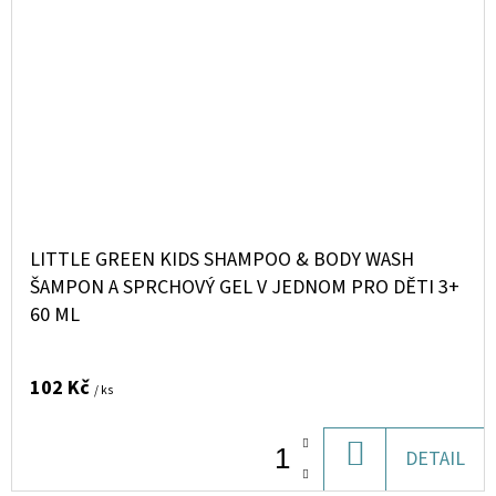
LITTLE GREEN KIDS SHAMPOO & BODY WASH
ŠAMPON A SPRCHOVÝ GEL V JEDNOM PRO DĚTI 3+
60 ML
102 Kč
/ ks
DO
DETAIL
KOŠÍKU