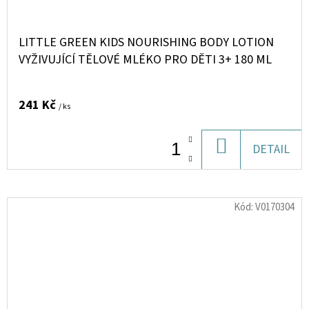
LITTLE GREEN KIDS NOURISHING BODY LOTION
VYŽIVUJÍCÍ TĚLOVÉ MLÉKO PRO DĚTI 3+ 180 ML
241 Kč
/ ks
DO
DETAIL
KOŠÍKU
Kód:
V0170304