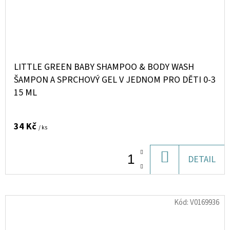
LITTLE GREEN BABY SHAMPOO & BODY WASH
ŠAMPON A SPRCHOVÝ GEL V JEDNOM PRO DĚTI 0-3
15 ML
34 Kč
/ ks
DO
DETAIL
KOŠÍKU
Kód:
V0169936