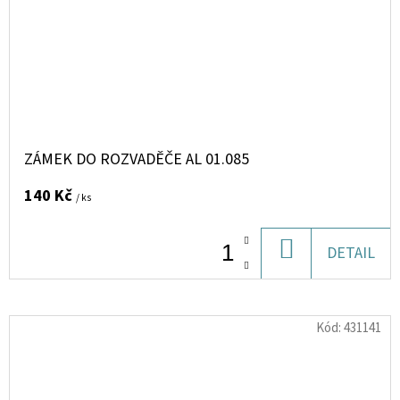
ZÁMEK DO ROZVADĚČE AL 01.085
140 Kč
/ ks
DO
DETAIL
KOŠÍKU
Kód:
431141