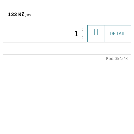
188 Kč
/ ks
DO
DETAIL
KOŠÍKU
Kód:
354543