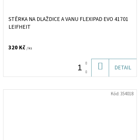
STĚRKA NA DLAŽDICE A VANU FLEXIPAD EVO 41701
LEIFHEIT
320 Kč
/ ks
DO
DETAIL
KOŠÍKU
Kód:
354018