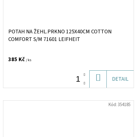
POTAH NA ŽEHL.PRKNO 125X40CM COTTON
COMFORT S/M 71601 LEIFHEIT
385 Kč
/ ks
DO
DETAIL
KOŠÍKU
Kód:
354185