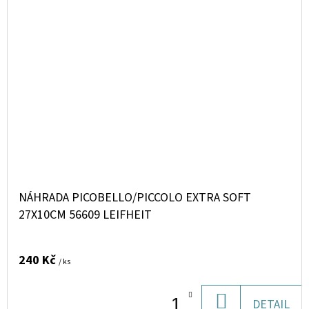
NÁHRADA PICOBELLO/PICCOLO EXTRA SOFT
27X10CM 56609 LEIFHEIT
240 Kč
/ ks
DO
DETAIL