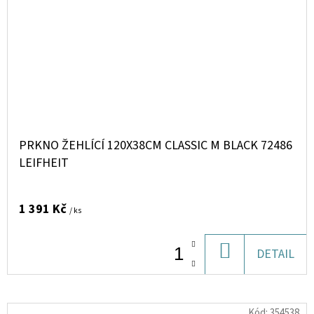
PRKNO ŽEHLÍCÍ 120X38CM CLASSIC M BLACK 72486
LEIFHEIT
1 391 Kč
/ ks
DO
DETAIL
KOŠÍKU
Kód:
354538