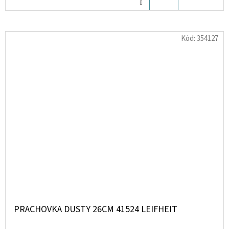
KOŠÍKU
Kód:
354127
PRACHOVKA DUSTY 26CM 41524 LEIFHEIT