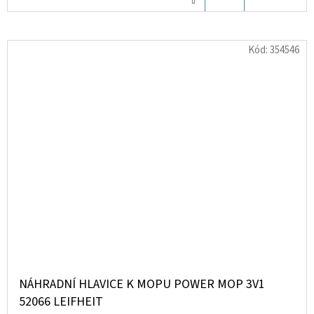
KOŠÍKU
Kód:
354546
NÁHRADNÍ HLAVICE K MOPU POWER MOP 3V1
52066 LEIFHEIT