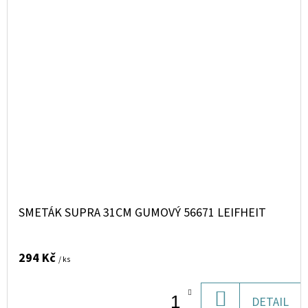
SMETÁK SUPRA 31CM GUMOVÝ 56671 LEIFHEIT
294 Kč
/ ks
DO
DETAIL