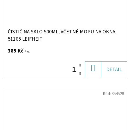
ČISTIČ NA SKLO 500ML, VČETNĚ MOPU NA OKNA,
51165 LEIFHEIT
385 Kč
/ ks
DO
DETAIL
KOŠÍKU
Kód:
354528