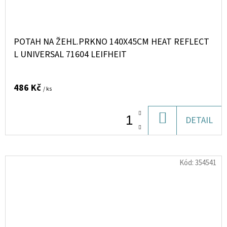
POTAH NA ŽEHL.PRKNO 140X45CM HEAT REFLECT
L UNIVERSAL 71604 LEIFHEIT
486 Kč
/ ks
DO
DETAIL
KOŠÍKU
Kód:
354541