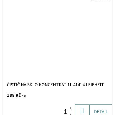
ČISTIČ NA SKLO KONCENTRÁT 1L 41414 LEIFHEIT
188 Kč
/ ks
DO
DETAIL