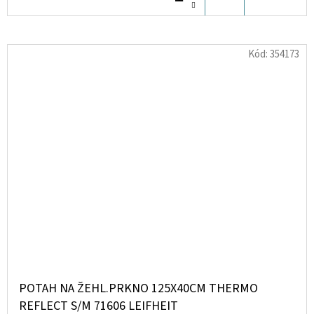
KOŠÍKU
Kód:
354173
POTAH NA ŽEHL.PRKNO 125X40CM THERMO
REFLECT S/M 71606 LEIFHEIT