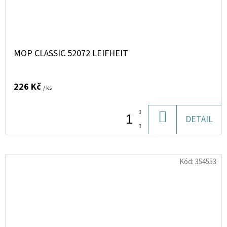
MOP CLASSIC 52072 LEIFHEIT
226 Kč
/ ks
DO
DETAIL
KOŠÍKU
Kód:
354553