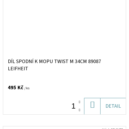
DÍL SPODNÍ K MOPU TWIST M 34CM 89087
LEIFHEIT
495 Kč
/ ks
DO
DETAIL
KOŠÍKU