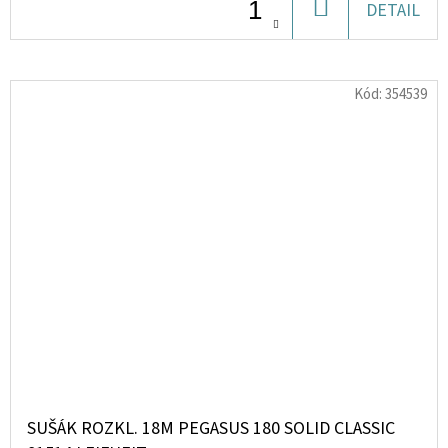
DO
DETAIL
KOŠÍKU
Kód:
354539
SUŠÁK ROZKL. 18M PEGASUS 180 SOLID CLASSIC