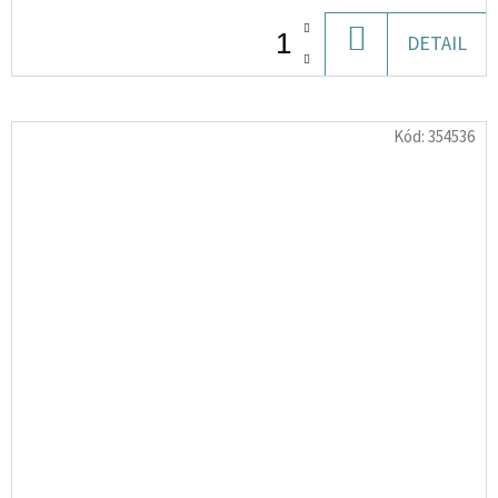
DO
DETAIL
KOŠÍKU
Kód:
354536