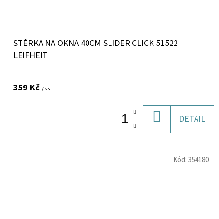
STĚRKA NA OKNA 40CM SLIDER CLICK 51522
LEIFHEIT
359 Kč
/ ks
DO
DETAIL
KOŠÍKU
Kód:
354180