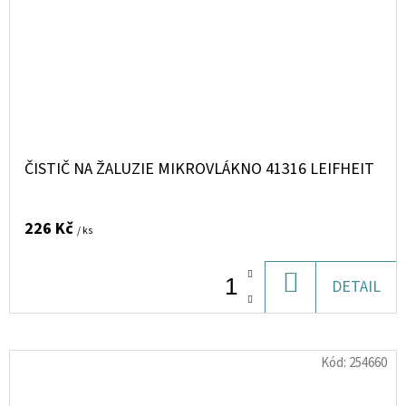
ČISTIČ NA ŽALUZIE MIKROVLÁKNO 41316 LEIFHEIT
226 Kč
/ ks
DO
DETAIL
KOŠÍKU
Kód:
254660