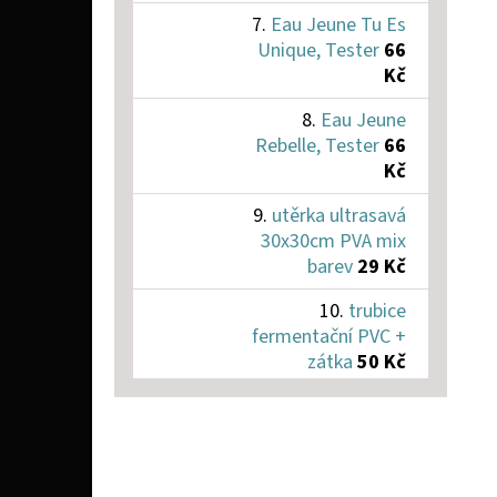
Eau Jeune Tu Es
Unique, Tester
66
Kč
Eau Jeune
Rebelle, Tester
66
Kč
utěrka ultrasavá
30x30cm PVA mix
barev
29 Kč
trubice
fermentační PVC +
zátka
50 Kč