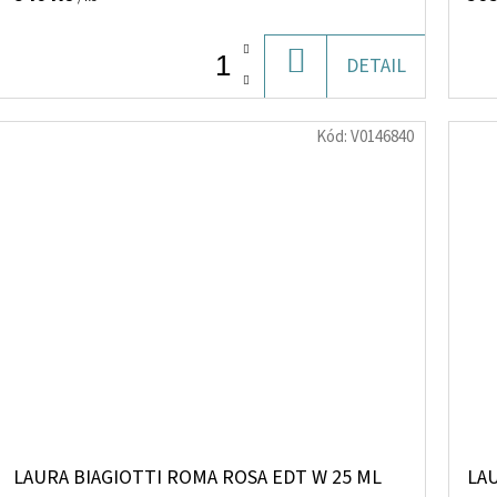
DO
DETAIL
KOŠÍKU
Kód:
V0146840
LAURA BIAGIOTTI ROMA ROSA EDT W 25 ML
LA