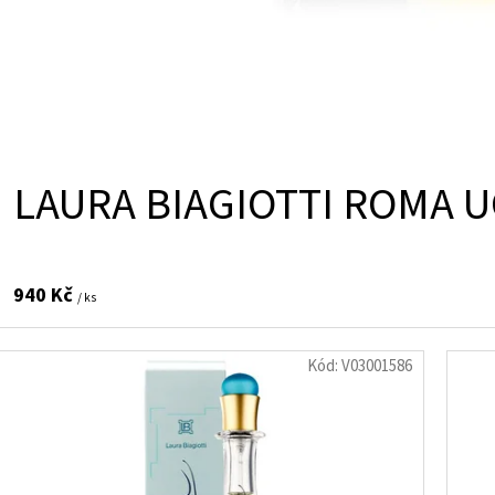
LAURA BIAGIOTTI ROMA U
940 Kč
/ ks
Kód:
V03001586