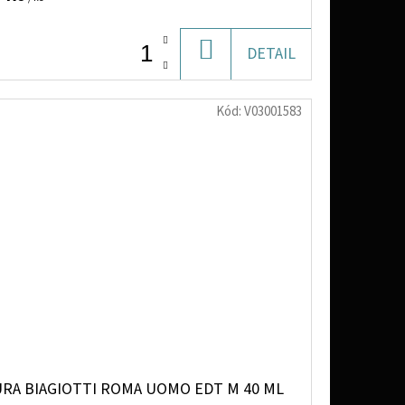
DO
DETAIL
KOŠÍKU
Kód:
V03001583
URA BIAGIOTTI ROMA UOMO EDT M 40 ML