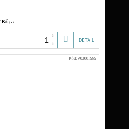
7 Kč
/ ks
DO
DETAIL
KOŠÍKU
Kód:
V03001585