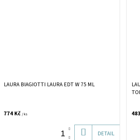
LAURA BIAGIOTTI LAURA EDT W 75 ML
LA
TO
774 Kč
48
/ ks
DO
DETAIL