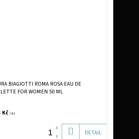
URA BIAGIOTTI ROMA ROSA EAU DE
ILETTE FOR WOMEN 50 ML
3 Kč
/ ks
DO
DETAIL