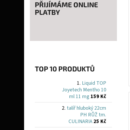
PŘIJÍMÁME ONLINE
PLATBY
TOP 10 PRODUKTŮ
Liquid TOP
Joyetech Mentho 10
ml 11 mg
159 Kč
talíř hluboký 22cm
PH RŮŽ tm.
CULINARIA
25 Kč