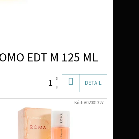
OMO EDT M 125 ML
DO
DETAIL
KOŠÍKU
Kód:
V02001327