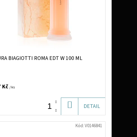
RA BIAGIOTTI ROMA EDT W 100 ML
7 Kč
/ ks
DO
DETAIL
KOŠÍKU
Kód:
V0146841