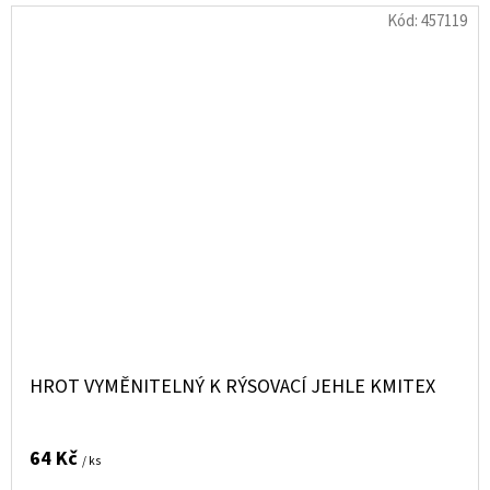
Kód:
457119
HROT VYMĚNITELNÝ K RÝSOVACÍ JEHLE KMITEX
64 Kč
/ ks