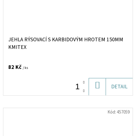
JEHLA RÝSOVACÍ S KARBIDOVÝM HROTEM 150MM
KMITEX
82 Kč
/ ks
DO
DETAIL
KOŠÍKU
Kód:
457059