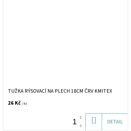
TUŽKA RÝSOVACÍ NA PLECH 18CM ČRV KMITEX
26 Kč
/ ks
DO
DETAIL
KOŠÍKU