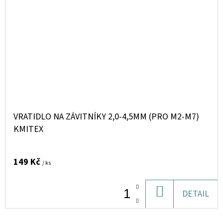
VRATIDLO NA ZÁVITNÍKY 2,0-4,5MM (PRO M2-M7)
KMITEX
149 Kč
/ ks
DO
DETAIL
KOŠÍKU