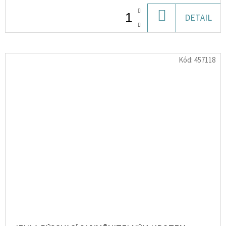
DO
DETAIL
KOŠÍKU
Kód:
457118