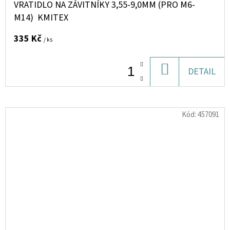
VRATIDLO NA ZÁVITNÍKY 3,55-9,0MM (PRO M6-
M14) KMITEX
335 Kč
/ ks
DO
DETAIL
KOŠÍKU
Kód:
457091