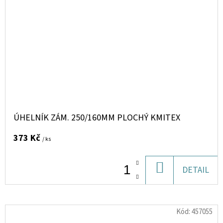
ÚHELNÍK ZÁM. 250/160MM PLOCHÝ KMITEX
373 Kč
/ ks
DO
DETAIL
KOŠÍKU
Kód:
457055