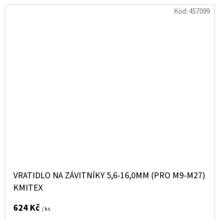
Kód:
457099
VRATIDLO NA ZÁVITNÍKY 5,6-16,0MM (PRO M9-M27)
KMITEX
624 Kč
/ ks