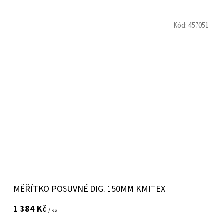
Kód:
457051
MĚŘÍTKO POSUVNÉ DIG. 150MM KMITEX
1 384 Kč
/ ks