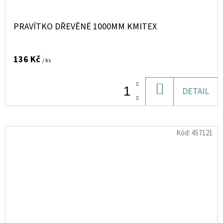
PRAVÍTKO DŘEVĚNÉ 1000MM KMITEX
136 Kč
/ ks
DO
DETAIL
KOŠÍKU
Kód:
457121