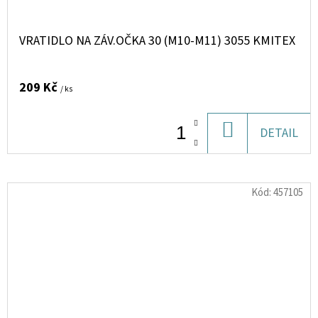
VRATIDLO NA ZÁV.OČKA 30 (M10-M11) 3055 KMITEX
209 Kč
/ ks
DO
DETAIL
KOŠÍKU
Kód:
457105