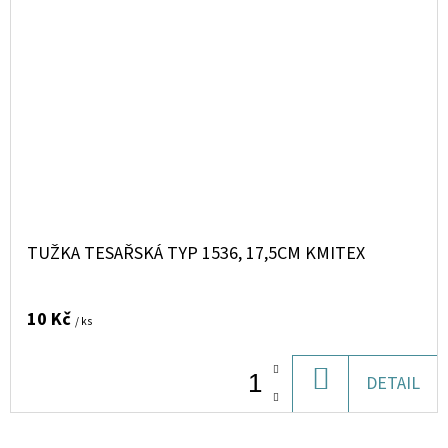
TUŽKA TESAŘSKÁ TYP 1536, 17,5CM KMITEX
10 Kč
/ ks
DO
DETAIL
KOŠÍKU