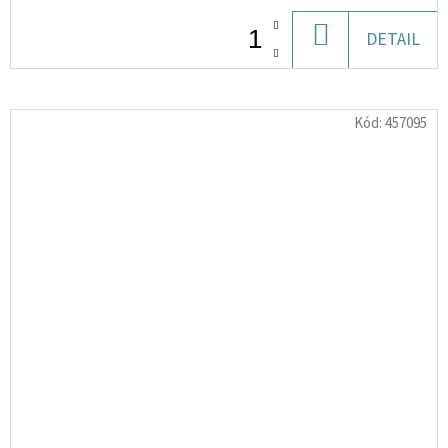
DO
DETAIL
KOŠÍKU
Kód:
457095