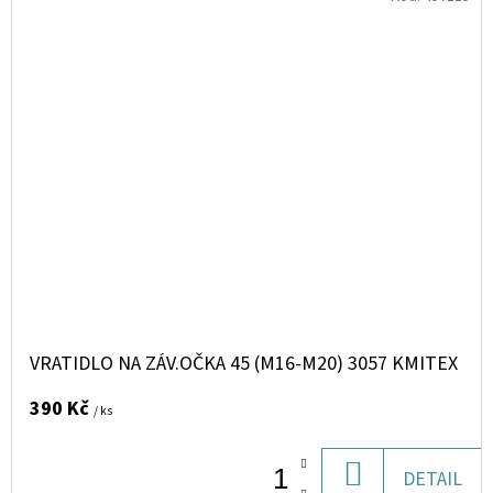
VRATIDLO NA ZÁV.OČKA 45 (M16-M20) 3057 KMITEX
390 Kč
/ ks
DO
DETAIL