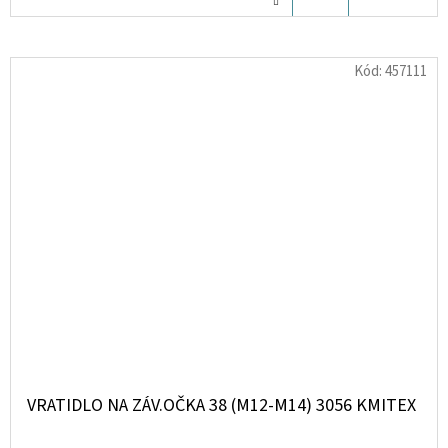
KOŠÍKU
Kód:
457111
VRATIDLO NA ZÁV.OČKA 38 (M12-M14) 3056 KMITEX