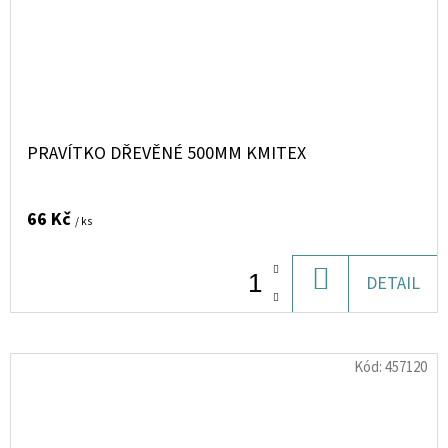
PRAVÍTKO DŘEVĚNÉ 500MM KMITEX
66 Kč
/ ks
DO
DETAIL
KOŠÍKU
Kód:
457120