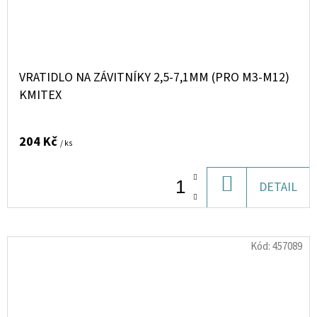
VRATIDLO NA ZÁVITNÍKY 2,5-7,1MM (PRO M3-M12)
KMITEX
204 Kč
/ ks
DO
DETAIL
KOŠÍKU
Kód:
457089