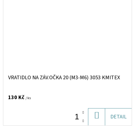
VRATIDLO NA ZÁV.OČKA 20 (M3-M6) 3053 KMITEX
130 Kč
/ ks
DO
DETAIL
KOŠÍKU