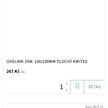
ÚHELNÍK ZÁM. 160/100MM PLOCHÝ KMITEX
267 Kč
/ ks
DO
DETAIL
KOŠÍKU
Kód:
457115