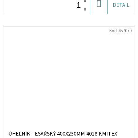
DO
DETAIL
KOŠÍKU
Kód:
457079
ÚHELNÍK TESAŘSKÝ 400X230MM 4028 KMITEX