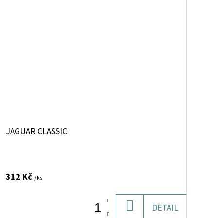
JAGUAR CLASSIC
312 Kč
/ ks
DO
DETAIL