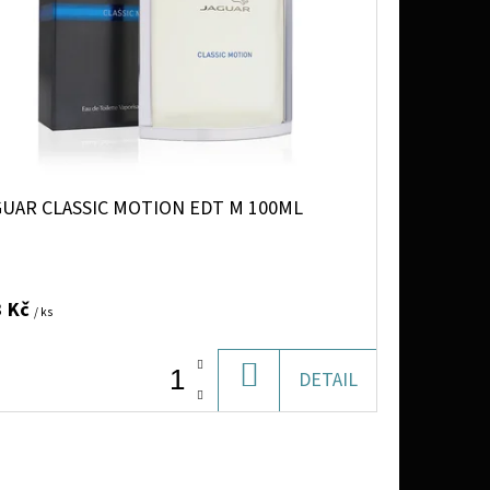
GUAR CLASSIC MOTION EDT M 100ML
3 Kč
/ ks
DO
DETAIL
KOŠÍKU