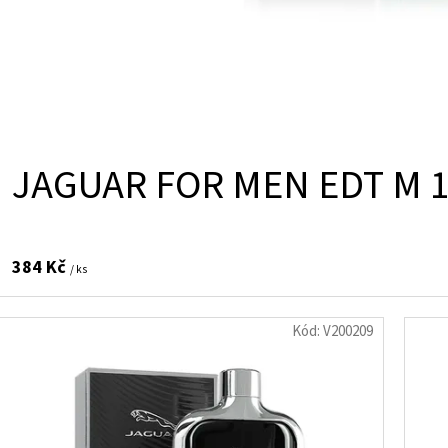
JAGUAR FOR MEN EDT M 
384 Kč
/ ks
Kód:
V200209