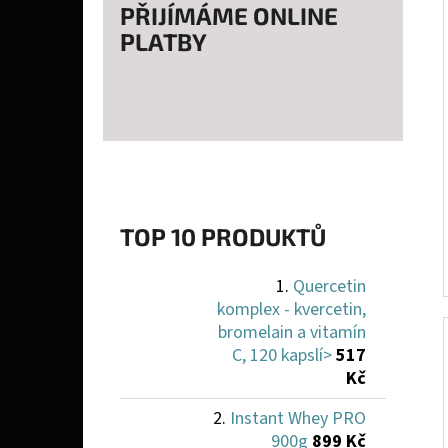
PŘIJÍMÁME ONLINE
PLATBY
TOP 10 PRODUKTŮ
Quercetin
komplex - kvercetin,
bromelain a vitamín
C, 120 kapslí>
517
Kč
Instant Whey PRO
900g
899 Kč