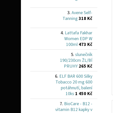
Avene Self-
Tanning
318 Kč
Lattafa Fakhar
Women EDP W
100ml
473 Kč
slunečník
190/230cm ŽL/BÍ
PRUHY
265 Kč
ELF BAR 600 Silky
Tobacco 20 mg 600
potáhnutí, balení
10ks
1 450 Kč
BioCare - B12 -
vitamin B12 kapky v